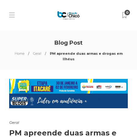
0
Blog Post
Home
Geral
PM apreende duas armas e drogas em
Ilhéus
Geral
PM apreende duas armas e