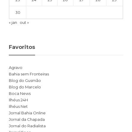
30
« jan
out »
Favoritos
Agravo
Bahia sem Fronteiras
Blog do Gusmão
Blog do Marcelo
Boca News
Ilhéus 24H
Ilhéus Net
Jornal Bahia Online
Jornal da Chapada
Jornal do Radialista