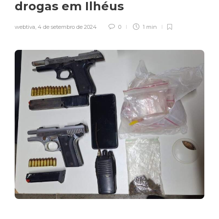
drogas em Ilhéus
webtiva
,
4 de setembro de 2024
0
1 min