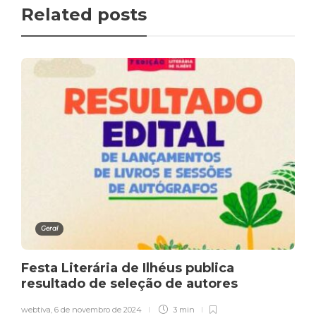
Related posts
Geral
Festa Literária de Ilhéus publica
resultado de seleção de autores
webtiva
,
6 de novembro de 2024
3 min