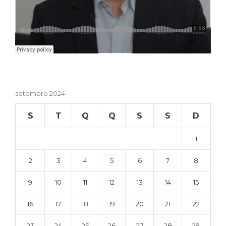
setembro 2024
S
T
Q
Q
S
S
D
1
2
3
4
5
6
7
8
9
10
11
12
13
14
15
16
17
18
19
20
21
22
23
24
25
26
27
28
29