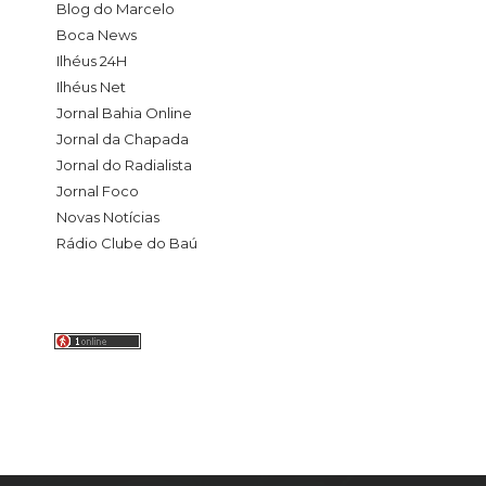
Blog do Marcelo
Boca News
Ilhéus 24H
Ilhéus Net
Jornal Bahia Online
Jornal da Chapada
Jornal do Radialista
Jornal Foco
Novas Notícias
Rádio Clube do Baú