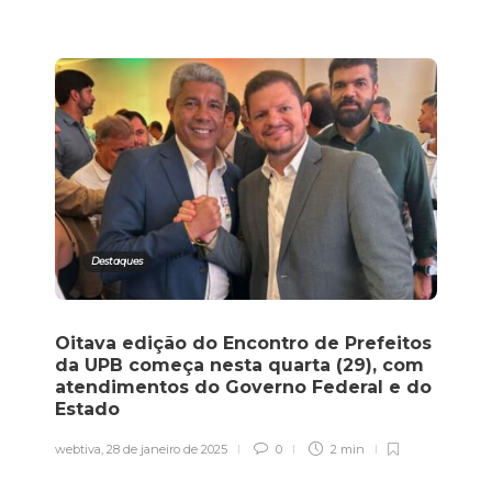
Destaques
Oitava edição do Encontro de Prefeitos
da UPB começa nesta quarta (29), com
atendimentos do Governo Federal e do
Estado
webtiva
,
28 de janeiro de 2025
0
2 min