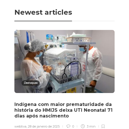
Newest articles
Destaques
Indígena com maior prematuridade da
história do HMIJS deixa UTI Neonatal 71
dias após nascimento
webtiva
,
28 de janeiro de 2025
0
3 min