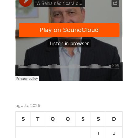
agosto 2026
S
T
Q
Q
S
S
D
1
2