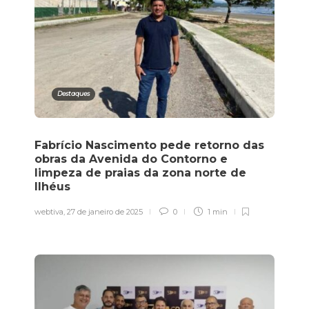
Destaques
Fabrício Nascimento pede retorno das
obras da Avenida do Contorno e
limpeza de praias da zona norte de
Ilhéus
webtiva
,
27 de janeiro de 2025
0
1 min