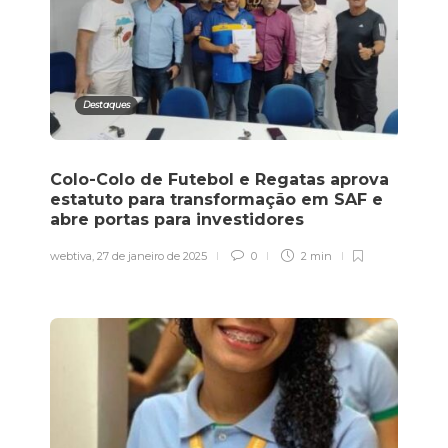
Destaques
Colo-Colo de Futebol e Regatas aprova
estatuto para transformação em SAF e
abre portas para investidores
webtiva
,
27 de janeiro de 2025
0
2 min