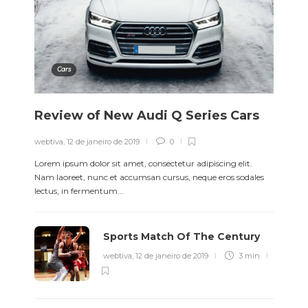
Cars
Review of New Audi Q Series Cars
webtiva
,
12 de janeiro de 2019
0
Lorem ipsum dolor sit amet, consectetur adipiscing elit.
Nam laoreet, nunc et accumsan cursus, neque eros sodales
lectus, in fermentum...
Sports Match Of The Century
webtiva
,
12 de janeiro de 2019
3 min