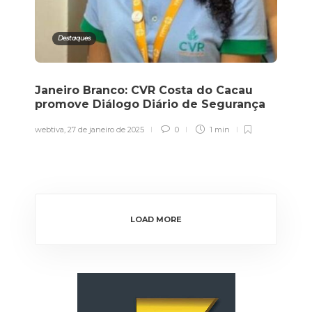
Destaques
Janeiro Branco: CVR Costa do Cacau
promove Diálogo Diário de Segurança
webtiva
,
27 de janeiro de 2025
0
1 min
LOAD MORE