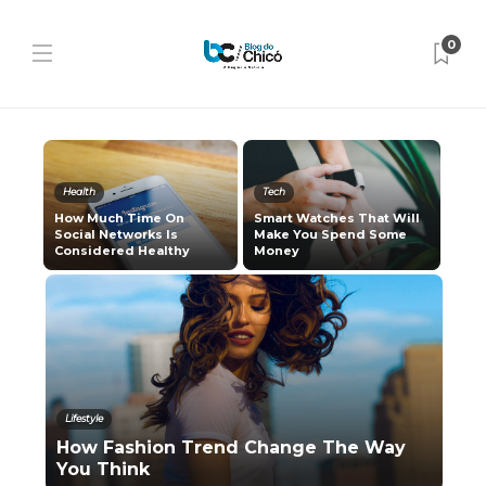
0
Health
Tech
How Much Time On
Smart Watches That Will
Social Networks Is
Make You Spend Some
Considered Healthy
Money
Lifestyle
How Fashion Trend Change The Way
You Think