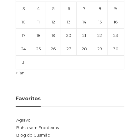
3
4
5
6
7
8
9
10
11
12
13
14
15
16
17
18
19
20
21
22
23
24
25
26
27
28
29
30
31
« jan
Favoritos
Agravo
Bahia sem Fronteiras
Blog do Gusmão