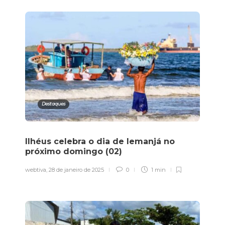
Destaques
Ilhéus celebra o dia de Iemanjá no
próximo domingo (02)
webtiva
,
28 de janeiro de 2025
0
1 min