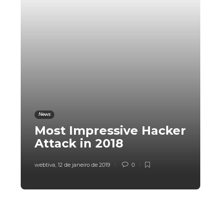
News
Most Impressive Hacker
Attack in 2018
webtiva
,
12 de janeiro de 2019
0