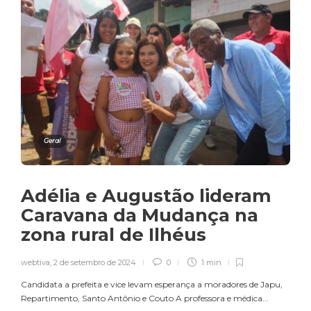
Geral
Adélia e Augustão lideram
Caravana da Mudança na
zona rural de Ilhéus
webtiva
,
2 de setembro de 2024
0
1 min
Candidata a prefeita e vice levam esperança a moradores de Japu,
Repartimento, Santo Antônio e Couto A professora e médica...