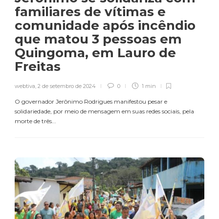
familiares de vítimas e
comunidade após incêndio
que matou 3 pessoas em
Quingoma, em Lauro de
Freitas
webtiva
,
2 de setembro de 2024
0
1 min
O governador Jerônimo Rodrigues manifestou pesar e
solidariedade, por meio de mensagem em suas redes sociais, pela
morte de três...