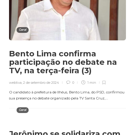
Geral
Bento Lima confirma
participação no debate na
TV, na terça-feira (3)
webtiva
,
2 de setembro de 2024
0
1 min
O candidato à prefeitura de Ilhéus, Bento Lima, do PSD, confirmou
sua presença no debate organizado pela TV Santa Cruz,...
Geral
Jerônimo se solidariza com