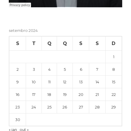
setembro 2024
S
T
Q
Q
S
S
D
1
2
3
4
5
6
7
8
9
10
11
12
13
14
15
16
17
18
19
20
21
22
23
24
25
26
27
28
29
30
« jan
out »