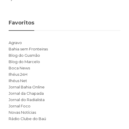
Favoritos
Agravo
Bahia sem Fronteiras
Blog do Gusmão
Blog do Marcelo
Boca News
Ilhéus 24H
Ilhéus Net
Jornal Bahia Online
Jornal da Chapada
Jornal do Radialista
Jornal Foco
Novas Notícias
Rádio Clube do Baú