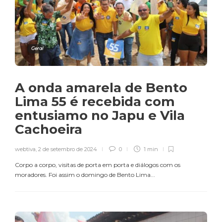
Geral
A onda amarela de Bento
Lima 55 é recebida com
entusiamo no Japu e Vila
Cachoeira
webtiva
,
2 de setembro de 2024
0
1 min
Corpo a corpo, visitas de porta em porta e diálogos com os
moradores. Foi assim o domingo de Bento Lima...