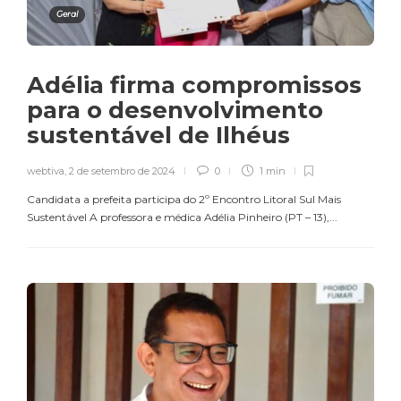
Geral
Adélia firma compromissos
para o desenvolvimento
sustentável de Ilhéus
webtiva
,
2 de setembro de 2024
0
1 min
Candidata a prefeita participa do 2º Encontro Litoral Sul Mais
Sustentável A professora e médica Adélia Pinheiro (PT – 13),...