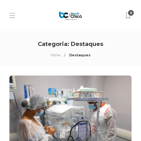
0
Categoria:
Destaques
Home
Destaques