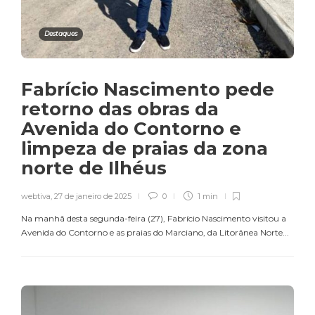
Destaques
Fabrício Nascimento pede
retorno das obras da
Avenida do Contorno e
limpeza de praias da zona
norte de Ilhéus
webtiva
,
27 de janeiro de 2025
0
1 min
Na manhã desta segunda-feira (27), Fabrício Nascimento visitou a
Avenida do Contorno e as praias do Marciano, da Litorânea Norte...