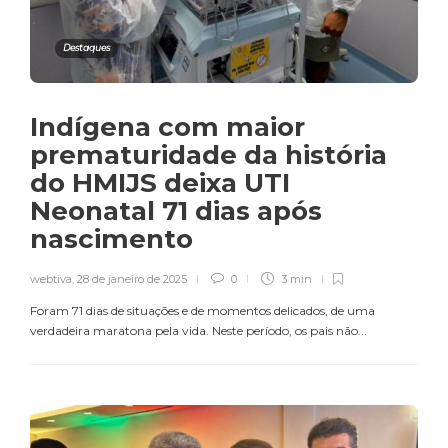
Destaques
Indígena com maior
prematuridade da história
do HMIJS deixa UTI
Neonatal 71 dias após
nascimento
webtiva
,
28 de janeiro de 2025
0
3 min
Foram 71 dias de situações e de momentos delicados, de uma
verdadeira maratona pela vida. Neste período, os pais não...