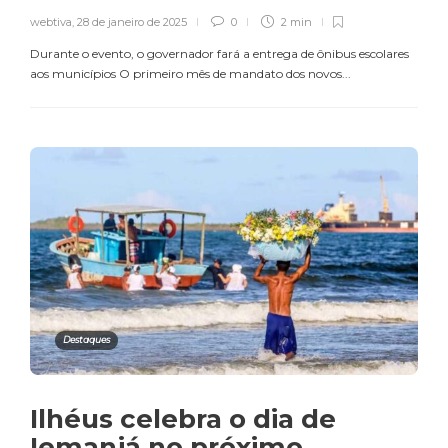
webtiva
,
28 de janeiro de 2025
0
2 min
Durante o evento, o governador fará a entrega de ônibus escolares
aos municípios O primeiro mês de mandato dos novos...
Destaques
Ilhéus celebra o dia de
Iemanjá no próximo