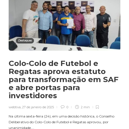
Destaques
Colo-Colo de Futebol e
Regatas aprova estatuto
para transformação em SAF
e abre portas para
investidores
webtiva
,
27 de janeiro de 2025
0
2 min
Na última sexta-feira (24), em uma decisão histórica, o Conselho
Deliberativo do Colo-Colo de Futebol e Regatas aprovou, por
unanimidade,...