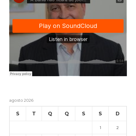
agosto 2026
S
T
Q
Q
S
S
D
1
2