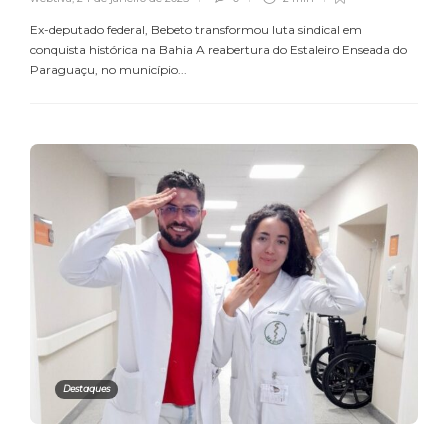
Ex-deputado federal, Bebeto transformou luta sindical em
conquista histórica na Bahia A reabertura do Estaleiro Enseada do
Paraguaçu, no município...
Destaques