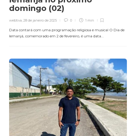
domingo (02)
webtiva
,
28 de janeiro de 2025
0
1 min
Data contará com uma programação religiosa e musical O Dia de
Iemanjá, comemorado em 2 de fevereiro, é uma data...