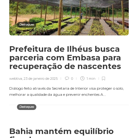
Destaques
Prefeitura de Ilhéus busca
parceria com Embasa para
recuperação de nascentes
webtiva
,
23 de janeiro de 2025
0
1 min
Diálogo feito através da Secretaria de Interior visa proteger o solo,
melhorar a qualidade da água e prevenir enchentes A...
Destaques
Bahia mantém equilíbrio