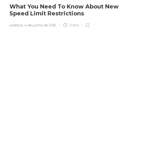
What You Need To Know About New
Speed Limit Restrictions
webtiva
,
4 de junho de 2016
3 min