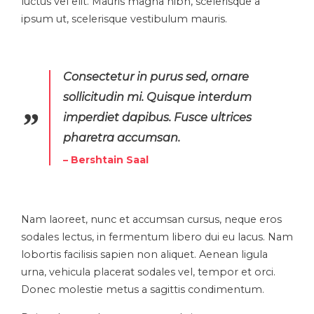
luctus vel elit. Mauris magna nibh, scelerisque a
ipsum ut, scelerisque vestibulum mauris.
Consectetur in purus sed, ornare
sollicitudin mi. Quisque interdum
imperdiet dapibus. Fusce ultrices
pharetra accumsan.
– Bershtain Saal
Nam laoreet, nunc et accumsan cursus, neque eros
sodales lectus, in fermentum libero dui eu lacus. Nam
lobortis facilisis sapien non aliquet. Aenean ligula
urna, vehicula placerat sodales vel, tempor et orci.
Donec molestie metus a sagittis condimentum.