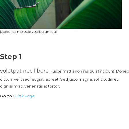
Maecenas molestie vestibulum dui
Step 1
volutpat nec libero.
Fusce mattis non nisi quis tincidunt. Donec
dictum velit sed feugiat laoreet. Sed justo magna, sollicitudin et
dignissim ac, venenatis at tortor.
Go to :
Link Page