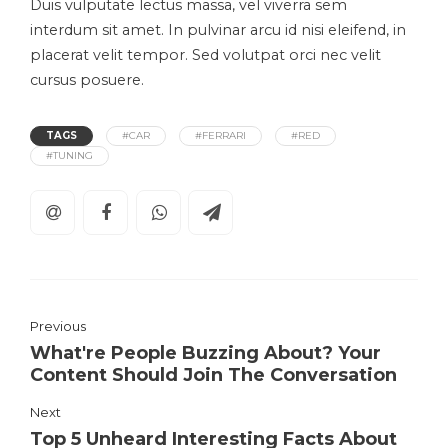
Duis vulputate lectus massa, vel viverra sem
interdum sit amet. In pulvinar arcu id nisi eleifend, in
placerat velit tempor. Sed volutpat orci nec velit
cursus posuere.
TAGS
#CAR
#FERRARI
#RED
#TUNING
Previous
What're People Buzzing About? Your
Content Should Join The Conversation
Next
Top 5 Unheard Interesting Facts About