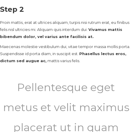
Step 2
Proin mattis, erat at ultrices aliquam, turpis nisi rutrum erat, eu finibus
felis nisl ultricies mi. Aliquam quis interdum dui.
Vivamus mattis
bibendum dolor, vel varius ante facilisis at.
Maecenas molestie vestibulum dui, vitae tempor massa mollis porta.
Suspendisse id porta diam, in suscipit est.
Phasellus lectus eros,
dictum sed augue ac,
mattis varius felis.
Pellentesque eget
metus et velit maximus
placerat ut in quam