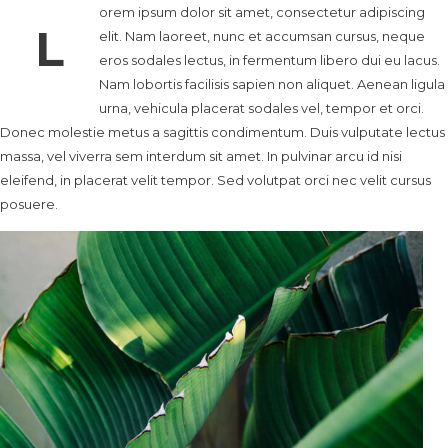
orem ipsum dolor sit amet, consectetur adipiscing
L
elit. Nam laoreet, nunc et accumsan cursus, neque
eros sodales lectus, in fermentum libero dui eu lacus.
Nam lobortis facilisis sapien non aliquet. Aenean ligula
urna, vehicula placerat sodales vel, tempor et orci.
Donec molestie metus a sagittis condimentum. Duis vulputate lectus
massa, vel viverra sem interdum sit amet. In pulvinar arcu id nisi
eleifend, in placerat velit tempor. Sed volutpat orci nec velit cursus
posuere.