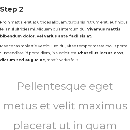
Step 2
Proin mattis, erat at ultrices aliquam, turpis nisi rutrum erat, eu finibus
felis nisl ultricies mi. Aliquam quis interdum dui.
Vivamus mattis
bibendum dolor, vel varius ante facilisis at.
Maecenas molestie vestibulum dui, vitae tempor massa mollis porta.
Suspendisse id porta diam, in suscipit est.
Phasellus lectus eros,
dictum sed augue ac,
mattis varius felis.
Pellentesque eget
metus et velit maximus
placerat ut in quam