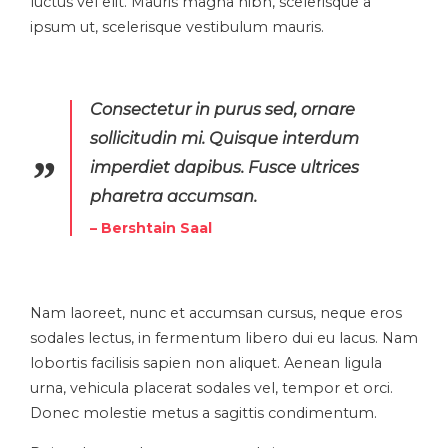
luctus vel elit. Mauris magna nibh, scelerisque a
ipsum ut, scelerisque vestibulum mauris.
Consectetur in purus sed, ornare
sollicitudin mi. Quisque interdum
imperdiet dapibus. Fusce ultrices
pharetra accumsan.
– Bershtain Saal
Nam laoreet, nunc et accumsan cursus, neque eros
sodales lectus, in fermentum libero dui eu lacus. Nam
lobortis facilisis sapien non aliquet. Aenean ligula
urna, vehicula placerat sodales vel, tempor et orci.
Donec molestie metus a sagittis condimentum.