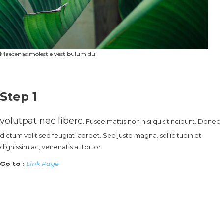
Maecenas molestie vestibulum dui
Step 1
volutpat nec libero.
Fusce mattis non nisi quis tincidunt. Donec
dictum velit sed feugiat laoreet. Sed justo magna, sollicitudin et
dignissim ac, venenatis at tortor.
Go to :
Link Page