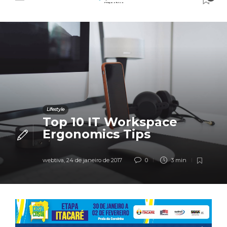
Lifestyle
Top 10 IT Workspace
Ergonomics Tips
webtiva
,
24 de janeiro de 2017
0
3 min