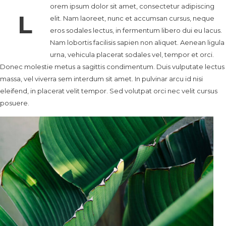
orem ipsum dolor sit amet, consectetur adipiscing
L
elit. Nam laoreet, nunc et accumsan cursus, neque
eros sodales lectus, in fermentum libero dui eu lacus.
Nam lobortis facilisis sapien non aliquet. Aenean ligula
urna, vehicula placerat sodales vel, tempor et orci.
Donec molestie metus a sagittis condimentum. Duis vulputate lectus
massa, vel viverra sem interdum sit amet. In pulvinar arcu id nisi
eleifend, in placerat velit tempor. Sed volutpat orci nec velit cursus
posuere.