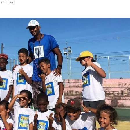
1 min
read