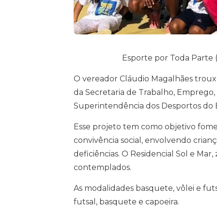
Esporte por Toda Parte (
O vereador Cláudio Magalhães trouxe 
da Secretaria de Trabalho, Emprego, 
Superintendência dos Desportos do E
Esse projeto tem como objetivo foment
convivência social, envolvendo crianç
deficiências. O Residencial Sol e Mar,
contemplados.
As modalidades basquete, vôlei e futs
futsal, basquete e capoeira.