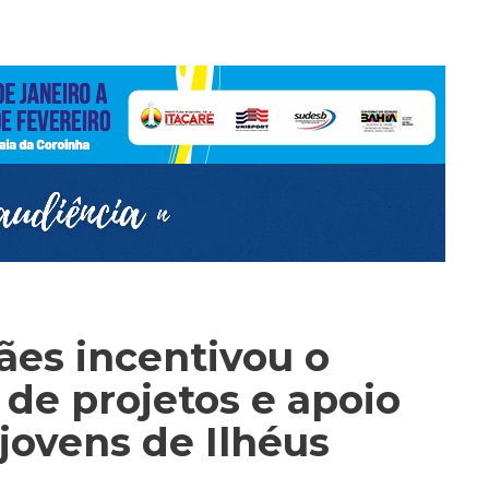
ães incentivou o
 de projetos e apoio
 jovens de Ilhéus