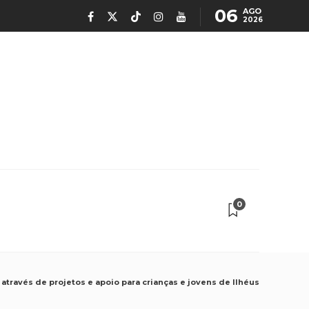
06
AGO
2026
0
através de projetos e apoio para crianças e jovens de Ilhéus