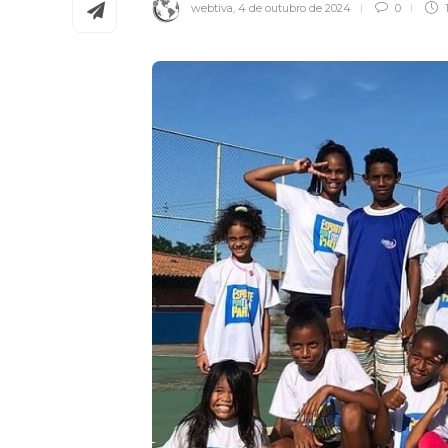
webtiva
,
4 de outubro de 2024
0