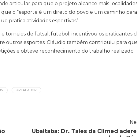
de articular para que o projeto alcance mais localidade
a que o “esporte é um direto do povo e um caminho para
e pratica atividades esportivas”.
e torneios de futsal, futebol; incentivou os praticantes 
tre outros esportes. Cláudio também contribuiu para qu
petições e obteve reconhecimento do trabalho realizado
US
#VEREADOR
Ne
ão
Ubaitaba: Dr. Tales da Climed adere