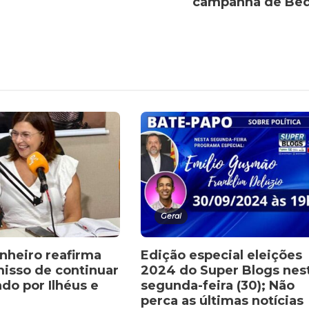
campanha de Bê
Geral
inheiro reafirma
Edição especial eleições
sso de continuar
2024 do Super Blogs nes
do por Ilhéus e
segunda-feira (30); Não
perca as últimas notícias