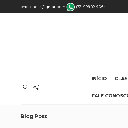
chicoilheus@gmail.com
(73) 99982-9064
INÍCIO
CLAS
FALE CONOSC
Blog Post