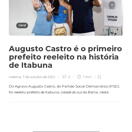
Geral
Augusto Castro é o primeiro
prefeito reeleito na história
de Itabuna
webtiva
,
7 de outubro de 2024
0
1 min
Do Agravo Augusto Castro, do Partido Social Democrático (PSD),
foi reeleito prefeito de Itabuna, cidade do sul da Bahia, neste...