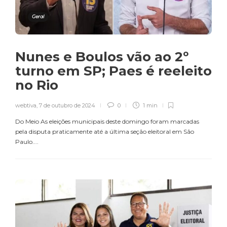
Geral
Nunes e Boulos vão ao 2º
turno em SP; Paes é reeleito
no Rio
webtiva
,
7 de outubro de 2024
0
1 min
Do Meio As eleições municipais deste domingo foram marcadas
pela disputa praticamente até a última seção eleitoral em São
Paulo....