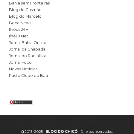
Bahia sem Fronteiras
Blog do Gusmão
Blog do Marcelo
Boca News
Ilhéus 24H
Ilhéus Net
Jornal Bahia Online
Jornal da Chapada
Jornal do Radialista
Jornal Foco
Novas Notícias
Rádio Clube do Baú
@2013-2025 .
BLOG DO CHICÓ
. Direitos reservados.