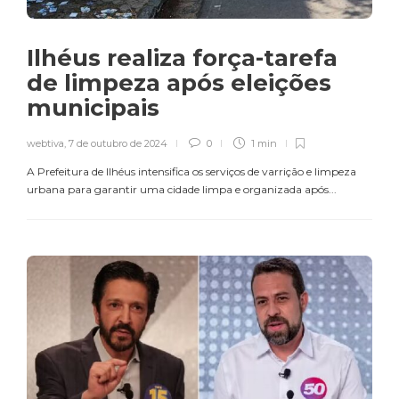
Ilhéus realiza força-tarefa
de limpeza após eleições
municipais
webtiva
,
7 de outubro de 2024
0
1 min
A Prefeitura de Ilhéus intensifica os serviços de varrição e limpeza
urbana para garantir uma cidade limpa e organizada após...