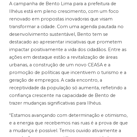
A campanha de Bento Lima para a prefeitura de
Ilhéus está em pleno crescimento, com um foco
renovado em propostas inovadoras que visam
transformar a cidade. Com uma agenda pautada no
desenvolvimento sustentável, Bento tem se
destacado ao apresentar iniciativas que prometem
impactar positivamente a vida dos cidadãos. Entre as
ações em destaque estão a revitalização de áreas
urbanas, a construção de um novo CEASA e a
promoção de políticas que incentivem o turismo e a
geração de empregos. A cada encontro, a
receptividade da população só aumenta, refletindo a
confiança crescente na capacidade de Bento de
trazer mudanças significativas para Ilhéus.
“Estamos avançando com determinação e otimismo,
e a energia que recebemos nas ruas é a prova de que
a mudança é possível. Temos ouvido ativamente a