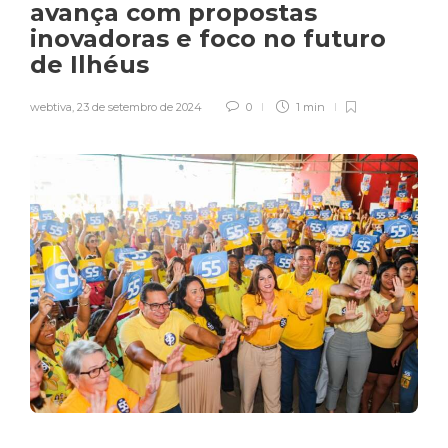
avança com propostas
inovadoras e foco no futuro
de Ilhéus
webtiva
,
23 de setembro de 2024
0
1 min