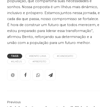
população, que compartilha suas necessidades e
sonhos. Nossa proposta é um Ilhéus mais dinâmico,
inclusivo e próspero. Estamos juntos nessa jornada, e
cada dia que passa, nosso compromisso se fortalece.
É hora de construir um futuro que todos merecem, e
estou preparado para liderar essa transformação”,
afirmou Bento, reforçando sua determinação e a
união com a população para um futuro melhor.
TAGS
#BENTO LIMA
#CANDIDATO
#ILHÉUS
#PREFEITO
Previous