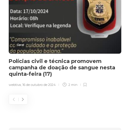
Geral
Polícias civil e técnica promovem
campanha de doação de sangue nesta
quinta-feira (17)
webtiva
,
16 de outubro de 2024
2 min