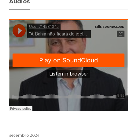
Audios
setembro 2024