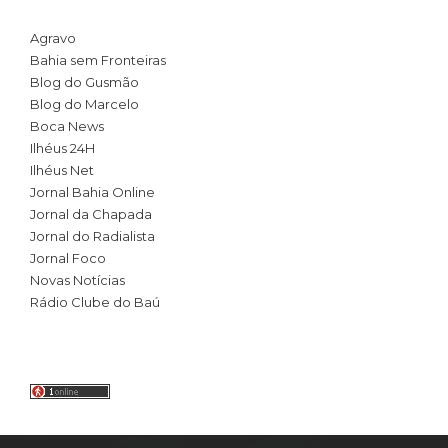
Agravo
Bahia sem Fronteiras
Blog do Gusmão
Blog do Marcelo
Boca News
Ilhéus 24H
Ilhéus Net
Jornal Bahia Online
Jornal da Chapada
Jornal do Radialista
Jornal Foco
Novas Notícias
Rádio Clube do Baú