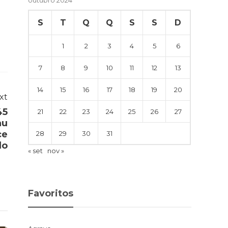
S
T
Q
Q
S
S
D
1
2
3
4
5
6
7
8
9
10
11
12
13
14
15
16
17
18
19
20
xt
45
21
22
23
24
25
26
27
au
ce
28
29
30
31
do
« set
nov »
Favoritos