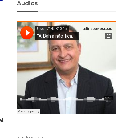
Audios
l.
outubro 2024