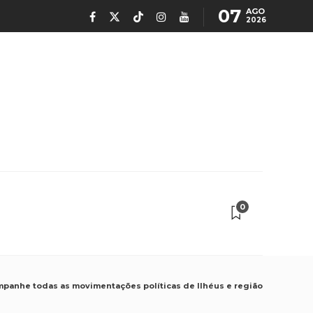
07
AGO
2026
0
ompanhe todas as movimentações políticas de Ilhéus e região