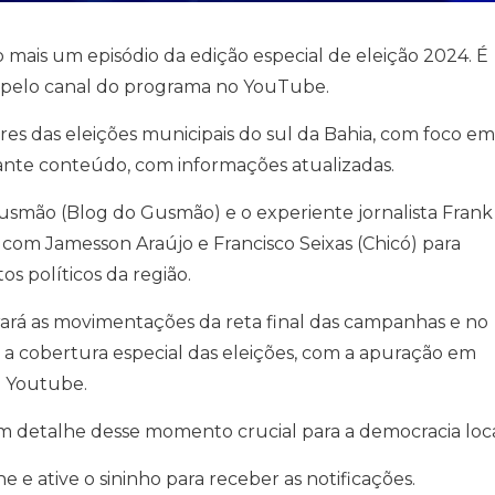
mais um episódio da edição especial de eleição 2024. É
ivo pelo canal do programa no YouTube.
res das eleições municipais do sul da Bahia, com foco em
tante conteúdo, com informações atualizadas.
mão (Blog do Gusmão) e o experiente jornalista Frank
 com Jamesson Araújo e Francisco Seixas (Chicó) para
os políticos da região.
trará as movimentações da reta final das campanhas e no
 a cobertura especial das eleições, com a apuração em
o Youtube.
 detalhe desse momento crucial para a democracia loca
he e ative o sininho para receber as notificações.