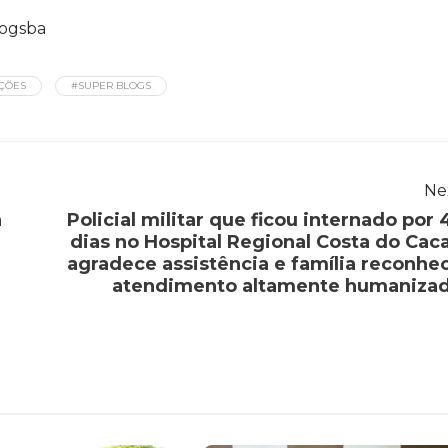
ogsba
IÇÕES
#SUPER BLOGS
Ne
a
Policial militar que ficou internado por 
dias no Hospital Regional Costa do Cac
agradece assistência e família reconhe
atendimento altamente humaniza