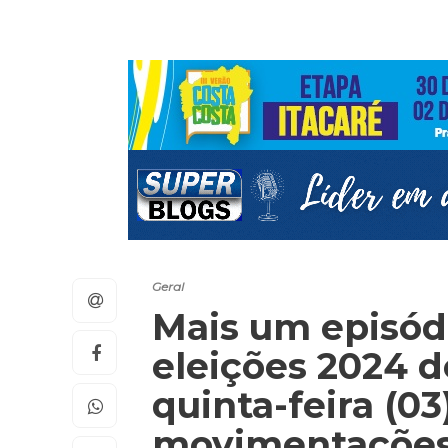
Geral
Mais um episódi
eleições 2024 d
quinta-feira (0
movimentações p