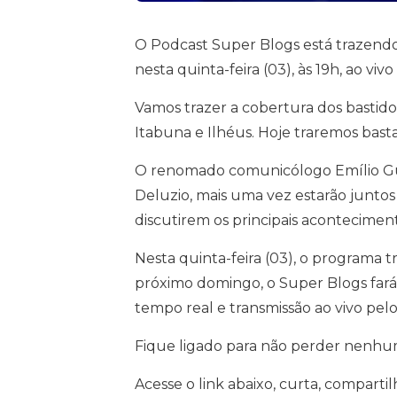
O Podcast Super Blogs está trazendo 
nesta quinta-feira (03), às 19h, ao v
Vamos trazer a cobertura dos bastido
Itabuna e Ilhéus. Hoje traremos bas
O renomado comunicólogo Emílio Gus
Deluzio, mais uma vez estarão juntos
discutirem os principais aconteciment
Nesta quinta-feira (03), o programa 
próximo domingo, o Super Blogs fará
tempo real e transmissão ao vivo pel
Fique ligado para não perder nenhum
Acesse o link abaixo, curta, compartil