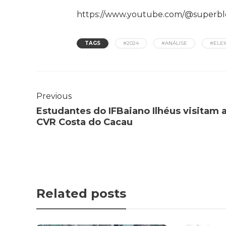
https://www.youtube.com/@superbl
TAGS
#2024
#ANÁLISE
#ELE
Previous
Estudantes do IFBaiano Ilhéus visitam 
CVR Costa do Cacau
Related posts