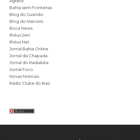
Agravo
Bahia sem Fronteiras
Blog do Gusmão
Blog do Marcelo
Boca News
Ilhéus 24H
Ilhéus Net
Jornal Bahia Online
Jornal da Chapada
Jornal do Radialista
Jornal Foco
Novas Notícias
Rádio Clube do Baú