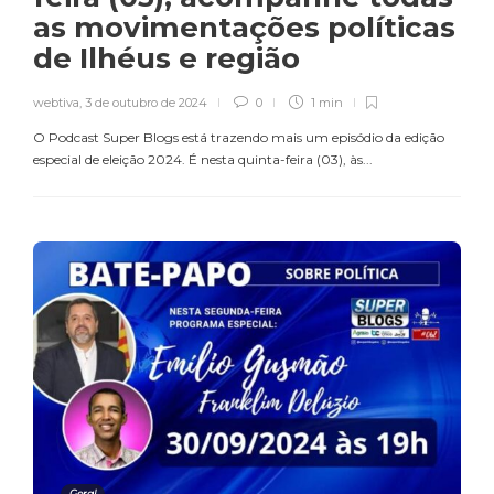
as movimentações políticas
de Ilhéus e região
webtiva
,
3 de outubro de 2024
0
1 min
O Podcast Super Blogs está trazendo mais um episódio da edição
especial de eleição 2024. É nesta quinta-feira (03), às...
Geral