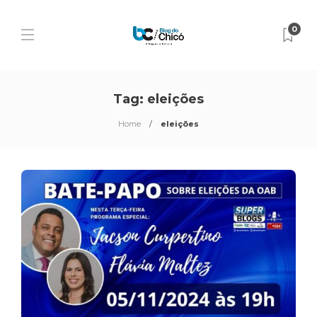
0
Tag:
eleições
Home
eleições