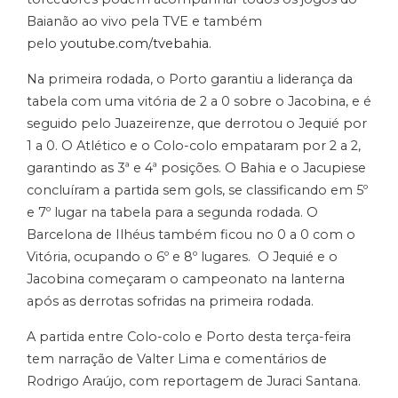
Baianão ao vivo pela TVE e também
pelo
youtube.com/tvebahia
.
Na primeira rodada, o Porto garantiu a liderança da
tabela com uma vitória de 2 a 0 sobre o Jacobina, e é
seguido pelo Juazeirenze, que derrotou o Jequié por
1 a 0. O Atlético e o Colo-colo empataram por 2 a 2,
garantindo as 3ª e 4ª posições. O Bahia e o Jacupiese
concluíram a partida sem gols, se classificando em 5º
e 7º lugar na tabela para a segunda rodada. O
Barcelona de Ilhéus também ficou no 0 a 0 com o
Vitória, ocupando o 6º e 8º lugares. O Jequié e o
Jacobina começaram o campeonato na lanterna
após as derrotas sofridas na primeira rodada.
A partida entre Colo-colo e Porto desta terça-feira
tem narração de Valter Lima e comentários de
Rodrigo Araújo, com reportagem de Juraci Santana.