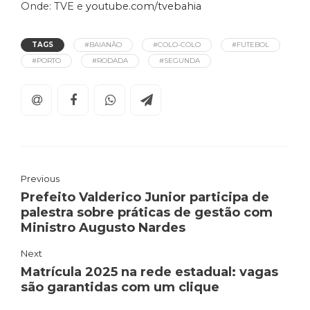
Onde: TVE e
youtube.com/tvebahia
TAGS
#BAIANÃO
#COLO-COLO
#FUTEBOL
#PORTO
#RODADA
#SEGUNDA
Previous
Prefeito Valderico Junior participa de
palestra sobre práticas de gestão com
Ministro Augusto Nardes
Next
Matrícula 2025 na rede estadual: vagas
são garantidas com um clique