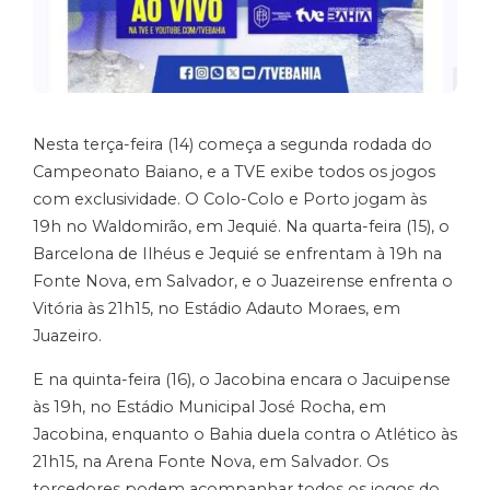
Nesta terça-feira (14) começa a segunda rodada do
Campeonato Baiano, e a TVE exibe todos os jogos
com exclusividade. O Colo-Colo e Porto jogam às
19h no Waldomirão, em Jequié. Na quarta-feira (15), o
Barcelona de Ilhéus e Jequié se enfrentam à 19h na
Fonte Nova, em Salvador, e o Juazeirense enfrenta o
Vitória às 21h15, no Estádio Adauto Moraes, em
Juazeiro.
E na quinta-feira (16), o Jacobina encara o Jacuipense
às 19h, no Estádio Municipal José Rocha, em
Jacobina, enquanto o Bahia duela contra o Atlético às
21h15, na Arena Fonte Nova, em Salvador. Os
torcedores podem acompanhar todos os jogos do