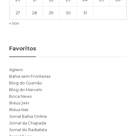
27
28
29
30
31
« nov
Favoritos
Agravo
Bahia sem Fronteiras
Blog do Gusmão
Blog do Marcelo
Boca News
Ilhéus 24H
Ilhéus Net
Jornal Bahia Online
Jornal da Chapada
Jornal do Radialista