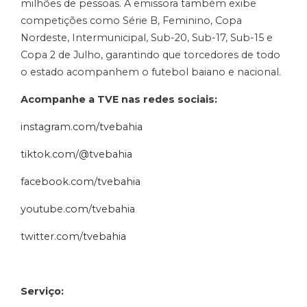
milhões de pessoas. A emissora também exibe
competições como Série B, Feminino, Copa
Nordeste, Intermunicipal, Sub-20, Sub-17, Sub-15 e
Copa 2 de Julho, garantindo que torcedores de todo
o estado acompanhem o futebol baiano e nacional.
Acompanhe a TVE nas redes sociais:
instagram.com/tvebahia
tiktok.com/@tvebahia
facebook.com/tvebahia
youtube.com/tvebahia
twitter.com/tvebahia
Serviço: