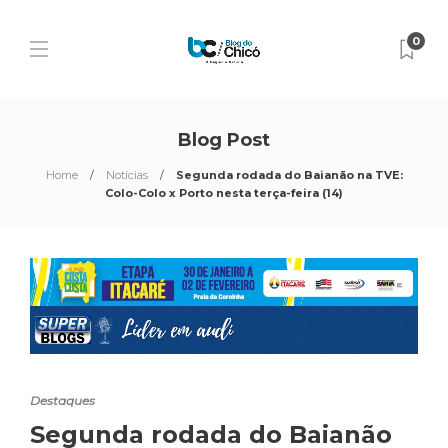
0
Blog Post
Home
Notícias
Segunda rodada do Baianão na TVE:
Colo-Colo x Porto nesta terça-feira (14)
Destaques
Segunda rodada do Baianão