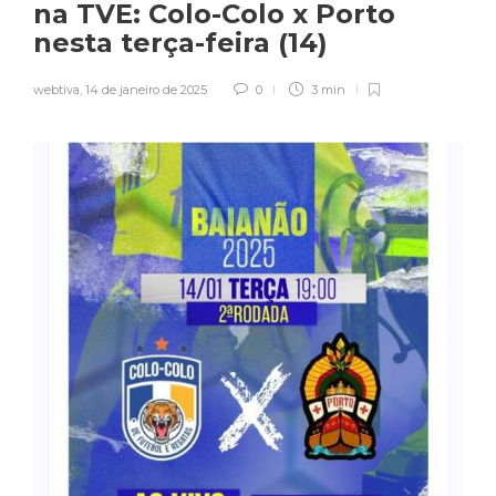
na TVE: Colo-Colo x Porto
nesta terça-feira (14)
webtiva
,
14 de janeiro de 2025
0
3 min