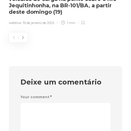
Jequitinhonha, na BR-101/BA, a partir
deste domingo (19)
webtiva
,
19 de janeiro de 2025
1 min
Deixe um comentário
Your comment
*