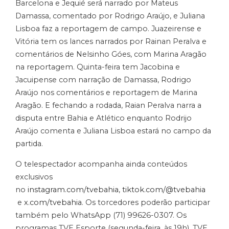
Barcelona e Jequié será narrado por Mateus
Damassa, comentado por Rodrigo Araújo, e Juliana
Lisboa faz a reportagem de campo. Juazeirense e
Vitória tem os lances narrados por Rainan Peralva e
comentários de Nelsinho Góes, com Marina Aragão
na reportagem. Quinta-feira tem Jacobina e
Jacuipense com narração de Damassa, Rodrigo
Araújo nos comentários e reportagem de Marina
Aragão. E fechando a rodada, Raian Peralva narra a
disputa entre Bahia e Atlético enquanto Rodrijo
Araújo comenta e Juliana Lisboa estará no campo da
partida.
O telespectador acompanha ainda conteúdos
exclusivos
no
instagram.com/tvebahia
,
tiktok.com/@tvebahia
e
x.com/tvebahia
. Os torcedores poderão participar
também pelo WhatsApp (71) 99626-0307. Os
programas TVE Esporte (segunda-feira, às 19h), TVE