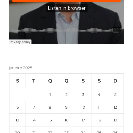
janeiro 2025
S
T
Q
Q
S
S
D
1
2
3
4
5
6
7
8
9
10
11
12
13
14
15
16
17
18
19
20
21
22
23
24
25
26