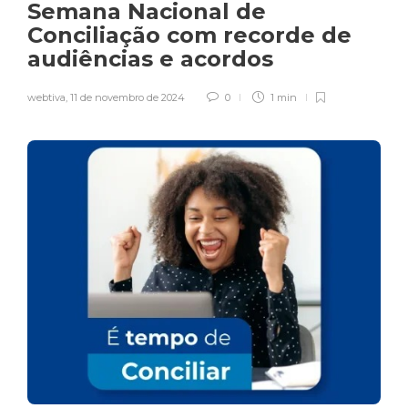
Semana Nacional de
Conciliação com recorde de
audiências e acordos
webtiva
,
11 de novembro de 2024
0
1 min