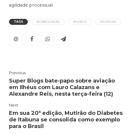
agilidade processual.
TAGS
#CONCILIAÇÃO
#ILHÉUS
#JUDICIAL
Previous
Super Blogs bate-papo sobre aviação
em Ilhéus com Lauro Calazans e
Alexandre Reis, nesta terça-feira (12)
Next
Em sua 20ª edição, Mutirão do Diabetes
de Itabuna se consolida como exemplo
para o Brasil