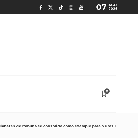
07
AGO
2026
0
Diabetes de Itabuna se consolida como exemplo para o Brasil