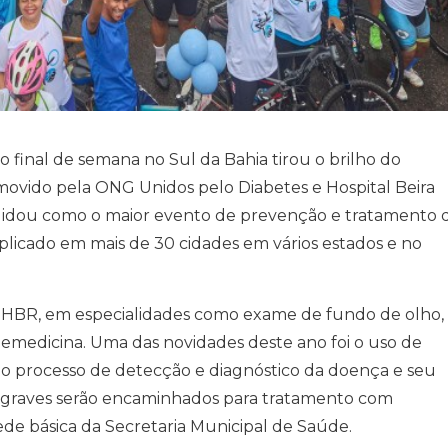
final de semana no Sul da Bahia tirou o brilho do
movido pela ONG Unidos pelo Diabetes e Hospital Beira
olidou como o maior evento de prevenção e tratamento 
plicado em mais de 30 cidades em vários estados e no
 HBR, em especialidades como exame de fundo de olho,
elemedicina. Uma das novidades deste ano foi o uso de
odo o processo de detecção e diagnóstico da doença e seu
 graves serão encaminhados para tratamento com
 básica da Secretaria Municipal de Saúde.