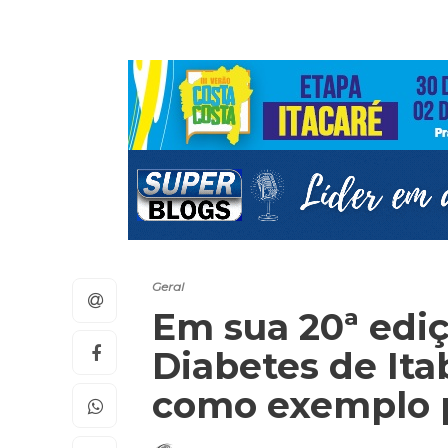
Geral
Em sua 20ª ediç
Diabetes de Ita
como exemplo p