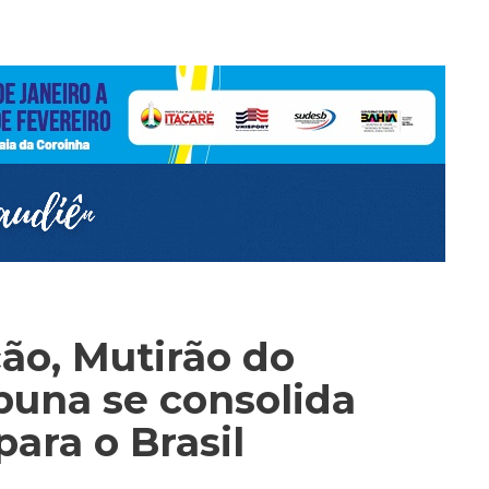
ão, Mutirão do
buna se consolida
ara o Brasil