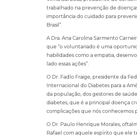
trabalhado na prevenção de doenças
importância do cuidado para prevenir
Brasil”.
A Dra. Ana Carolina Sarmento Carnei
que “o voluntariado é uma oportuni
habilidades como a empatia, desenvo
lado essas ações”.
O Dr. Fadlo Fraige, presidente da F
Internacional do Diabetes para a Am
da população, dos gestores de saúde,
diabetes, que é a principal doença c
complicações que nós conhecemos p
O Dr. Paulo Henrique Morales, oftalm
Rafael com aquele espírito que ele 