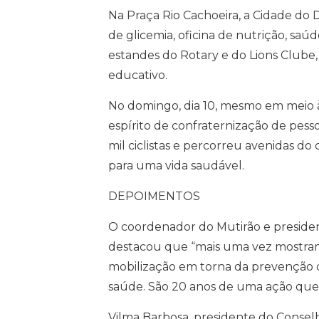
Na Praça Rio Cachoeira, a Cidade do
de glicemia, oficina de nutrição, saúd
estandes do Rotary e do Lions Clube
educativo.
No domingo, dia 10, mesmo em meio à
espírito de confraternização de pess
mil ciclistas e percorreu avenidas do 
para uma vida saudável.
DEPOIMENTOS
O coordenador do Mutirão e presiden
destacou que “mais uma vez mostram
mobilização em torna da prevenção d
saúde. São 20 anos de uma ação que 
Vilma Barbosa, presidente do Conselh