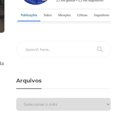
da
Arquivos