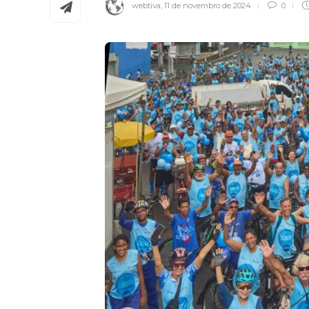
webtiva
,
11 de novembro de 2024
0