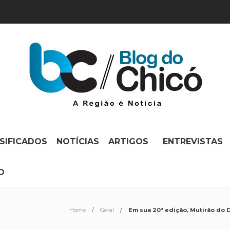
SIFICADOS
NOTÍCIAS
ARTIGOS
ENTREVISTAS
O
Home
Geral
Em sua 20ª edição, Mutirão do 