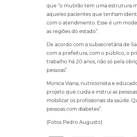
que “o mutirão tem uma estrutura mu
aqueles pacientes que tenham ident
com o atendimento. Esse é um mode
as regiões do estado”.
De acordo com a subsecretária de Saú
com a prefeitura, com o público, o pr
trabalho há 20 anos, não só pela obr
pessoas”.
Monica Viana, nutricionista e educa
projeto que cuida e instrui as pessoa
mobilizar os profissionais da saúde
pessoas com diabetes”.
(Fotos Pedro Augusto)