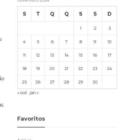
S
T
Q
Q
S
S
D
1
2
3
u
4
5
6
7
8
9
10
11
12
13
14
15
16
17
18
19
20
21
22
23
24
ão
25
26
27
28
29
30
« out
jan »
as
Favoritos