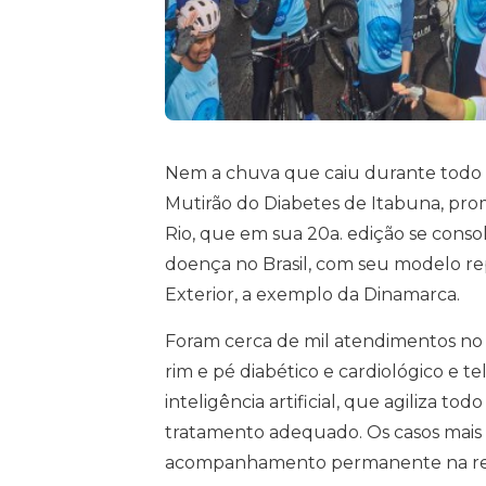
Nem a chuva que caiu durante todo o 
Mutirão do Diabetes de Itabuna, pro
Rio, que em sua 20a. edição se cons
doença no Brasil, com seu modelo re
Exterior, a exemplo da Dinamarca.
Foram cerca de mil atendimentos no
rim e pé diabético e cardiológico e t
inteligência artificial, que agiliza t
tratamento adequado. Os casos mais
acompanhamento permanente na rede