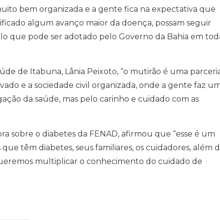
ito bem organizada e a gente fica na expectativa que
ificado algum avanço maior da doença, possam seguir
lo que pode ser adotado pelo Governo da Bahia em tod
de de Itabuna, Lânia Peixoto, “o mutirão é uma parceri
ivado e a sociedade civil organizada, onde a gente faz u
igação da saúde, mas pelo carinho e cuidado com as
dora sobre o diabetes da FENAD, afirmou que “esse é um
s que têm diabetes, seus familiares, os cuidadores, além 
. Queremos multiplicar o conhecimento do cuidado de