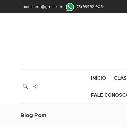
chicoilheus@gmail.com
(73) 99982-9064
INÍCIO
CLAS
FALE CONOSC
Blog Post