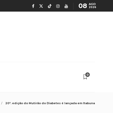
08
AGO
2026
0
20ª. edição do Mutirão do Diabetes é lançada em Itabuna