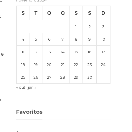
ão
S
T
Q
Q
S
S
D
s
1
2
3
4
5
6
7
8
9
10
11
12
13
14
15
16
17
ue
18
19
20
21
22
23
24
25
26
27
28
29
30
« out
jan »
o
Favoritos