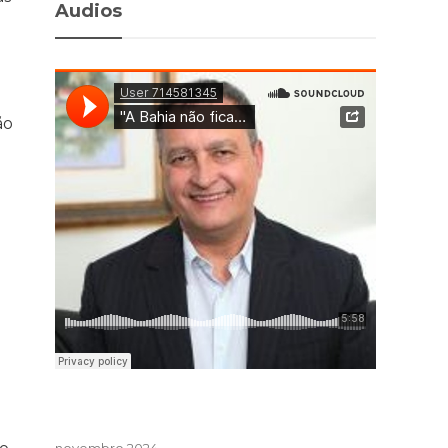
Audios
ão
a
novembro 2024