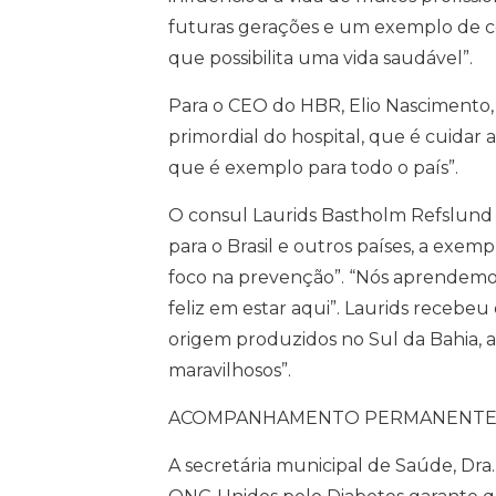
futuras gerações e um exemplo de 
que possibilita uma vida saudável”.
Para o CEO do HBR, Elio Nascimento, 
primordial do hospital, que é cuidar
que é exemplo para todo o país”.
O consul Laurids Bastholm Refslund 
para o Brasil e outros países, a ex
foco na prevenção”. “Nós aprendemos
feliz em estar aqui”. Laurids receb
origem produzidos no Sul da Bahia, a
maravilhosos”.
ACOMPANHAMENTO PERMANENT
A secretária municipal de Saúde, Dra.