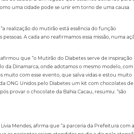
como uma cidade pode se unir em torno de uma causa
“a realização do mutirão está essência do função
 as pessoas. A cada ano reafirmamos essa missão, numa aç
afirmou que “o Mutirão do Diabetes serve de inspiração
emplo da Dinamarca, onde adotamos o mesmo modelo, com
 muito com esse evento, que salva vidas e estou muito
eu da ONG Unidos pelo Diabetes um kit com chocolates de
pós provar o chocolate da Bahia Cacau, resumiu: “são
E
 Livia Mendes, afirma que “a parceria da Prefeitura com 