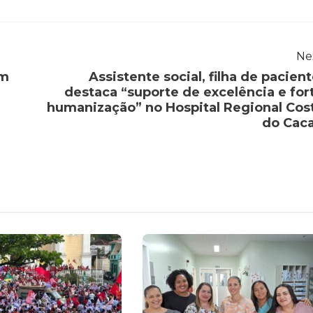
Ne
em
Assistente social, filha de pacient
destaca “suporte de excelência e for
humanização” no Hospital Regional Cos
do Cac