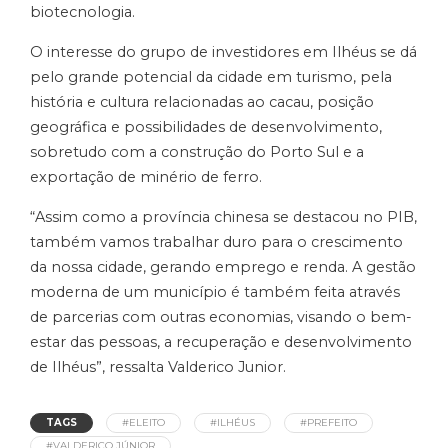
biotecnologia.
O interesse do grupo de investidores em Ilhéus se dá
pelo grande potencial da cidade em turismo, pela
história e cultura relacionadas ao cacau, posição
geográfica e possibilidades de desenvolvimento,
sobretudo com a construção do Porto Sul e a
exportação de minério de ferro.
“Assim como a província chinesa se destacou no PIB,
também vamos trabalhar duro para o crescimento
da nossa cidade, gerando emprego e renda. A gestão
moderna de um município é também feita através
de parcerias com outras economias, visando o bem-
estar das pessoas, a recuperação e desenvolvimento
de Ilhéus”, ressalta Valderico Junior.
TAGS
#ELEITO
#ILHÉUS
#PREFEITO
#VALDERICO JÚNIOR