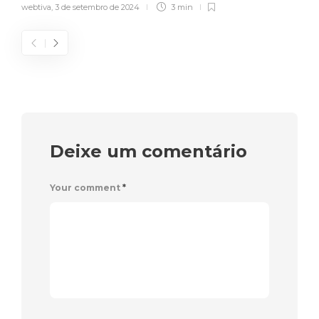
webtiva
,
3 de setembro de 2024
3 min
Deixe um comentário
Your comment
*