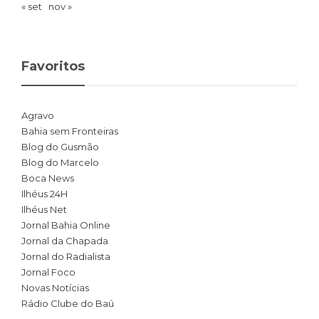
« set
nov »
Favoritos
Agravo
Bahia sem Fronteiras
Blog do Gusmão
Blog do Marcelo
Boca News
Ilhéus 24H
Ilhéus Net
Jornal Bahia Online
Jornal da Chapada
Jornal do Radialista
Jornal Foco
Novas Notícias
Rádio Clube do Baú