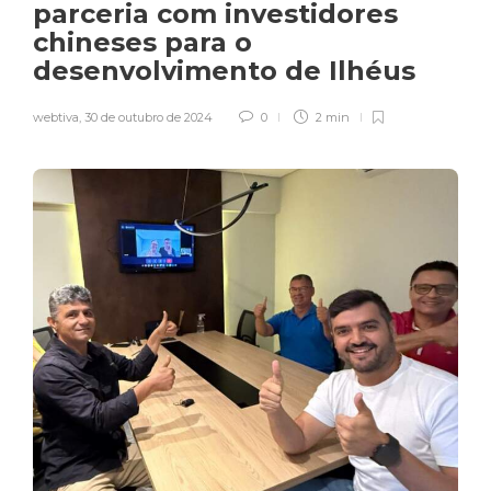
parceria com investidores
chineses para o
desenvolvimento de Ilhéus
webtiva
,
30 de outubro de 2024
0
2 min