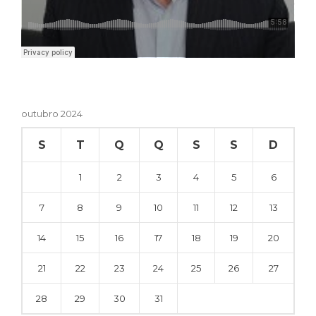
outubro 2024
S
T
Q
Q
S
S
D
1
2
3
4
5
6
7
8
9
10
11
12
13
14
15
16
17
18
19
20
21
22
23
24
25
26
27
28
29
30
31