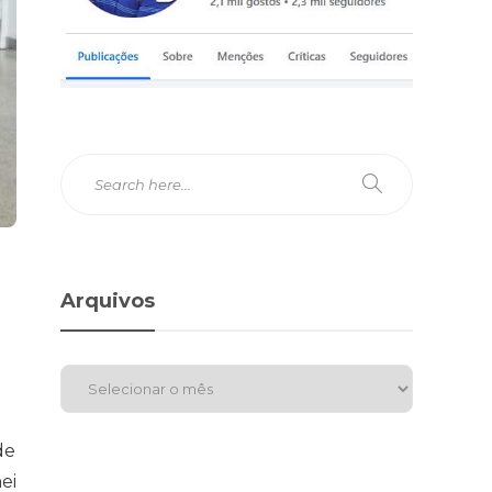
Arquivos
de
ei