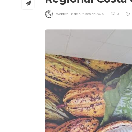
webtiva
,
18 de outubro de 2024
0