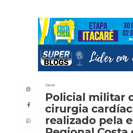
Geral
Policial milita
cirurgia cardía
realizado pela 
Regional Costa