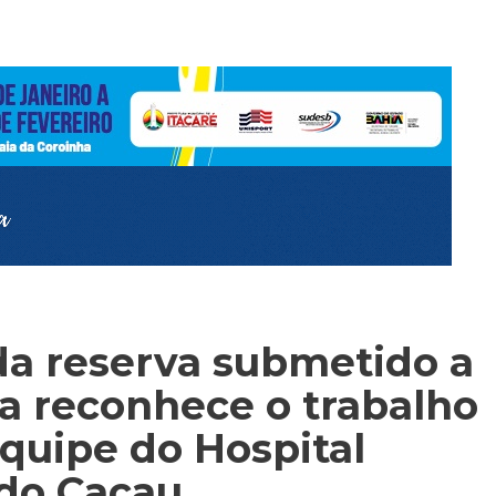
r da reserva submetido a
ca reconhece o trabalho
equipe do Hospital
 do Cacau