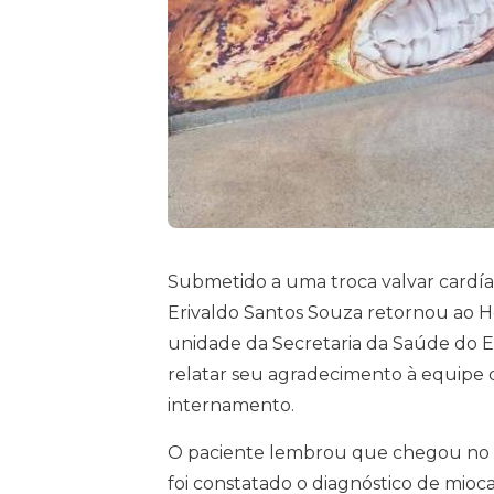
Submetido a uma troca valvar cardíaca
Erivaldo Santos Souza retornou ao H
unidade da Secretaria da Saúde do Est
relatar seu agradecimento à equipe
internamento.
O paciente lembrou que chegou no H
foi constatado o diagnóstico de miocar