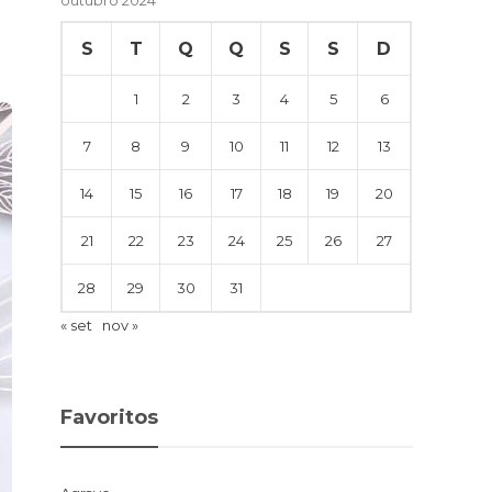
S
T
Q
Q
S
S
D
1
2
3
4
5
6
7
8
9
10
11
12
13
14
15
16
17
18
19
20
21
22
23
24
25
26
27
28
29
30
31
« set
nov »
Favoritos