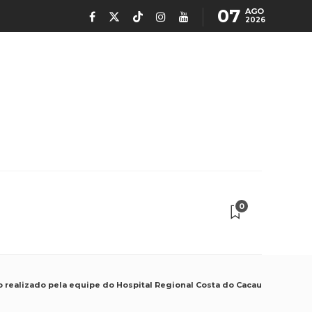
07
AGO
2026
0
ho realizado pela equipe do Hospital Regional Costa do Cacau