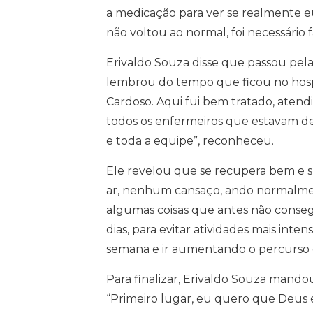
a medicação para ver se realmente eu
não voltou ao normal, foi necessário f
Erivaldo Souza disse que passou pela 
lembrou do tempo que ficou no hospi
Cardoso. Aqui fui bem tratado, aten
todos os enfermeiros que estavam de p
e toda a equipe”, reconheceu.
Ele revelou que se recupera bem e su
ar, nenhum cansaço, ando normalmen
algumas coisas que antes não conseg
dias, para evitar atividades mais inte
semana e ir aumentando o percurso 
Para finalizar, Erivaldo Souza mand
“Primeiro lugar, eu quero que Deus 