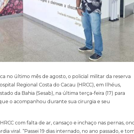
 no último mês de agosto, o policial militar da reserva
ospital Regional Costa do Cacau (HRCC), em Ilhéus,
ado da Bahia (Sesab), na última terça-feira (17) para
 que o acompanhou durante sua cirurgia e seu
RCC com falta de ar, cansaço e inchaço nas pernas, on
dia viral. “Passei 19 dias internado, no ano passado, e tom