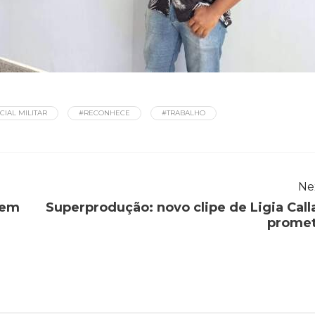
CIAL MILITAR
#RECONHECE
#TRABALHO
Ne
dem
Superprodução: novo clipe de Ligia Call
prome