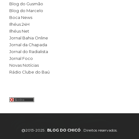
Blog do Gusmão
Blog do Marcelo
Boca News
Ilhéus 24H
Ilhéus Net
Jornal Bahia Online
Jornal da Chapada
Jornal do Radialista
Jornal Foco
Novas Notícias
Rádio Clube do Baú
@2013-2025 .
BLOG DO CHICÓ
. Direitos reservados.