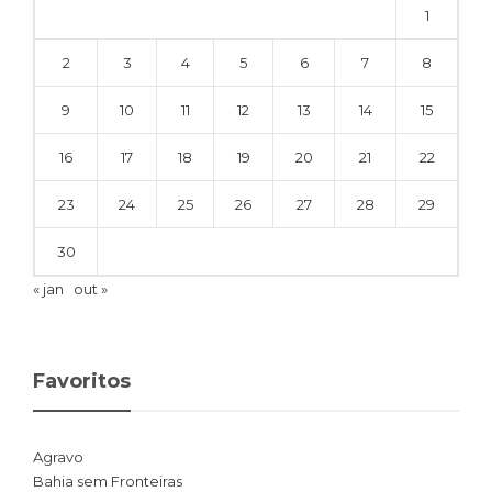
1
2
3
4
5
6
7
8
9
10
11
12
13
14
15
16
17
18
19
20
21
22
23
24
25
26
27
28
29
30
« jan
out »
Favoritos
Agravo
Bahia sem Fronteiras