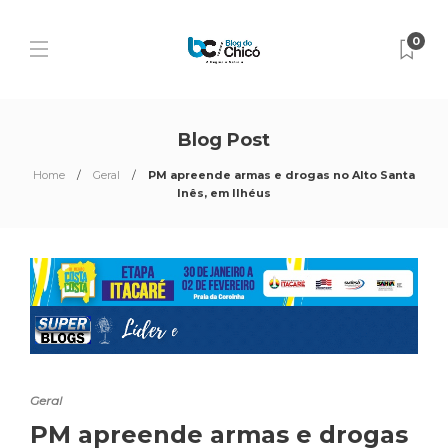
0
Blog Post
Home
Geral
PM apreende armas e drogas no Alto Santa
Inês, em Ilhéus
Geral
PM apreende armas e drogas