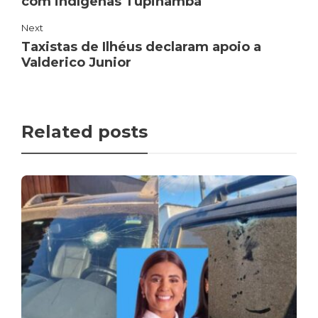
com indígenas Tupinambá
Next
Taxistas de Ilhéus declaram apoio a
Valderico Junior
Related posts