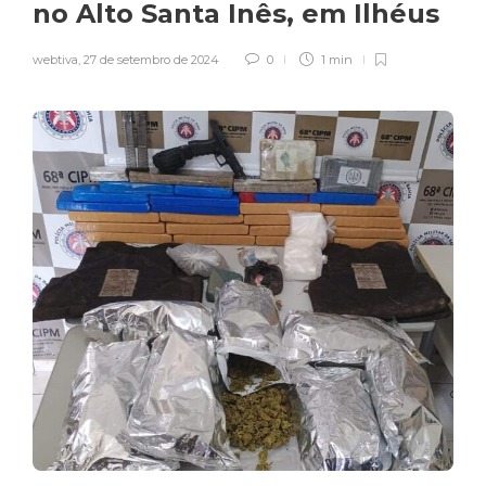
no Alto Santa Inês, em Ilhéus
webtiva
,
27 de setembro de 2024
0
1 min