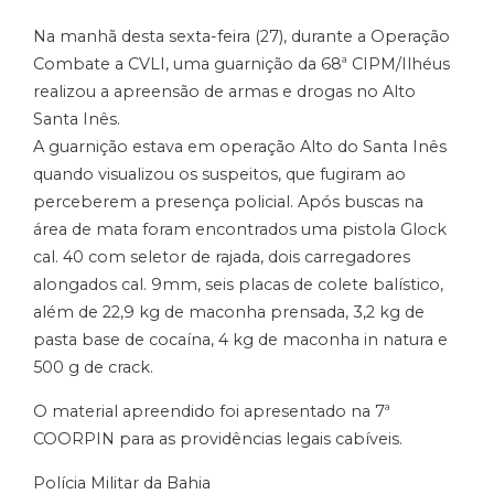
Na manhã desta sexta-feira (27), durante a Operação
Combate a CVLI, uma guarnição da 68ª CIPM/Ilhéus
realizou a apreensão de armas e drogas no Alto
Santa Inês.
A guarnição estava em operação Alto do Santa Inês
quando visualizou os suspeitos, que fugiram ao
perceberem a presença policial. Após buscas na
área de mata foram encontrados uma pistola Glock
cal. 40 com seletor de rajada, dois carregadores
alongados cal. 9mm, seis placas de colete balístico,
além de 22,9 kg de maconha prensada, 3,2 kg de
pasta base de cocaína, 4 kg de maconha in natura e
500 g de crack.
O material apreendido foi apresentado na 7ª
COORPIN para as providências legais cabíveis.
Polícia Militar da Bahia