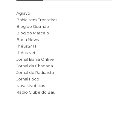
Agravo
Bahia sem Fronteiras
Blog do Gusmão
Blog do Marcelo
Boca News
Ilhéus 24H
Ilhéus Net
Jornal Bahia Online
Jornal da Chapada
Jornal do Radialista
Jornal Foco
Novas Notícias
Rádio Clube do Baú