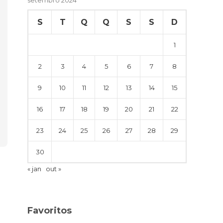
S
T
Q
Q
S
S
D
1
2
3
4
5
6
7
8
9
10
11
12
13
14
15
16
17
18
19
20
21
22
23
24
25
26
27
28
29
30
« jan
out »
Favoritos