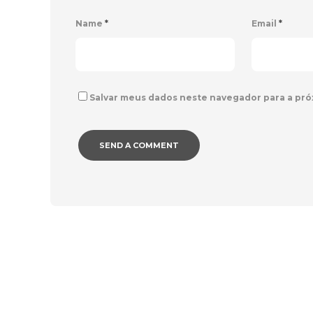
Name
*
Email
*
Salvar meus dados neste navegador para a pró