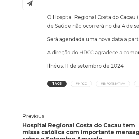
O Hospital Regional Costa do Cacau (
de Saúde não ocorrerá no dia14 de s
Será agendada uma nova data a part
A direção do HRCC agradece a compr
Ilhéus, 11 de setembro de 2024.
TAGS
#HRCC
#INFORMATIVA
Previous
Hospital Regional Costa do Cacau tem
missa católica com importante mens
sobre o Setembro Amarelo