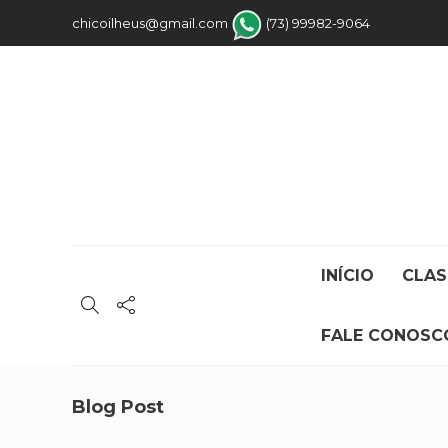
chicoilheus@gmail.com
(73) 99982-9064
INÍCIO
CLAS
FALE CONOSC
Blog Post