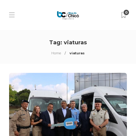
0
Tag:
viaturas
Home
viaturas