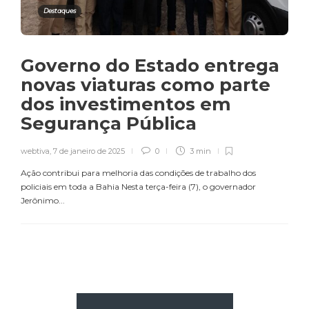
Destaques
Governo do Estado entrega
novas viaturas como parte
dos investimentos em
Segurança Pública
webtiva
,
7 de janeiro de 2025
0
3 min
Ação contribui para melhoria das condições de trabalho dos
policiais em toda a Bahia Nesta terça-feira (7), o governador
Jerônimo...