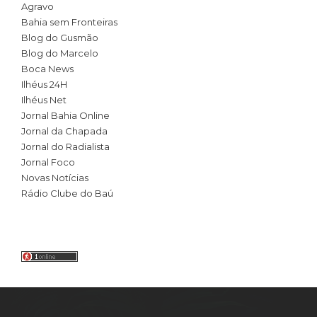
Agravo
Bahia sem Fronteiras
Blog do Gusmão
Blog do Marcelo
Boca News
Ilhéus 24H
Ilhéus Net
Jornal Bahia Online
Jornal da Chapada
Jornal do Radialista
Jornal Foco
Novas Notícias
Rádio Clube do Baú