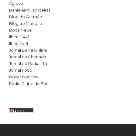
Agravo
Bahia sem Fronteiras
Blog do Gusmão
Blog do Marcelo
Boca News
Ilhéus 24H
Ilhéus Net
Jornal Bahia Online
Jornal da Chapada
Jornal do Radialista
Jornal Foco
Novas Notícias
Rádio Clube do Baú