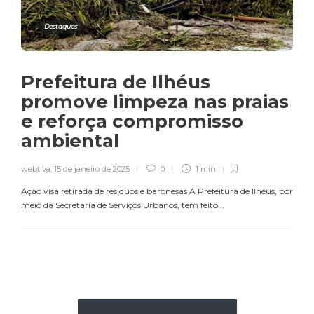
Destaques
Prefeitura de Ilhéus
promove limpeza nas praias
e reforça compromisso
ambiental
webtiva
,
15 de janeiro de 2025
0
1 min
Ação visa retirada de resíduos e baronesas A Prefeitura de Ilhéus, por
meio da Secretaria de Serviços Urbanos, tem feito...