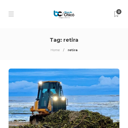
0
Tag:
retira
Home
retira