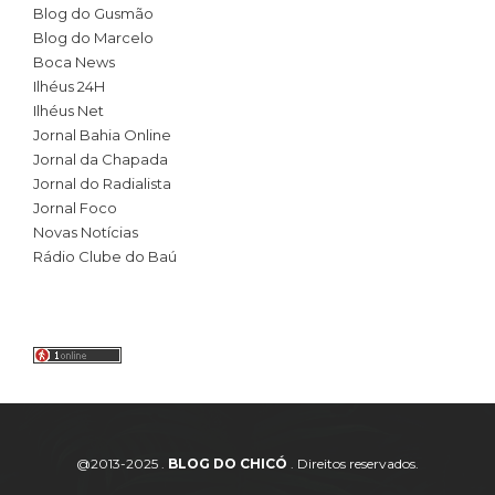
Blog do Gusmão
Blog do Marcelo
Boca News
Ilhéus 24H
Ilhéus Net
Jornal Bahia Online
Jornal da Chapada
Jornal do Radialista
Jornal Foco
Novas Notícias
Rádio Clube do Baú
@2013-2025 .
BLOG DO CHICÓ
. Direitos reservados.