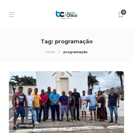
0
Tag:
programação
Home
programação
Destaques