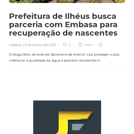
Prefeitura de Ilhéus busca
parceria com Embasa para
recuperação de nascentes
webtiva
,
23 de janeiro de 2025
0
1 min
Diálogo feito através da Secretaria de Interior visa proteger o solo,
melhorar a qualidade da água e prevenir enchentes A...