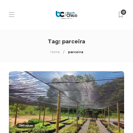
0
Tag:
parceira
Home
parceira
Destaques