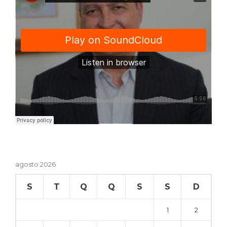
agosto 2026
S
T
Q
Q
S
S
D
1
2