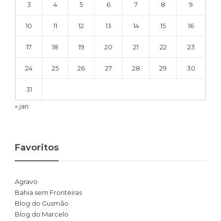
3
4
5
6
7
8
9
10
11
12
13
14
15
16
17
18
19
20
21
22
23
24
25
26
27
28
29
30
31
« jan
Favoritos
Agravo
Bahia sem Fronteiras
Blog do Gusmão
Blog do Marcelo