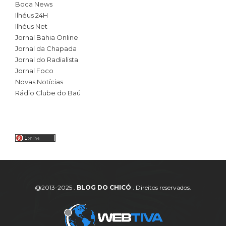
Boca News
Ilhéus 24H
Ilhéus Net
Jornal Bahia Online
Jornal da Chapada
Jornal do Radialista
Jornal Foco
Novas Notícias
Rádio Clube do Baú
@2013-2025 .
BLOG DO CHICÓ
. Direitos reservados.