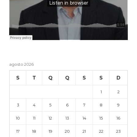
agosto 2026
S
T
Q
Q
S
S
D
1
2
3
4
5
6
7
8
9
10
11
12
13
14
15
16
17
18
19
20
21
22
23