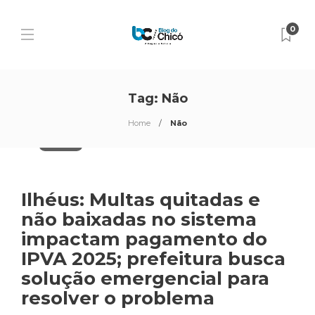
0
Tag:
Não
Home
Não
Destaques
Ilhéus: Multas quitadas e
não baixadas no sistema
impactam pagamento do
IPVA 2025; prefeitura busca
solução emergencial para
resolver o problema