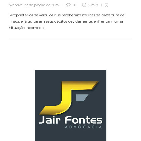
webtiva
,
22 de janeiro de 2025
0
2 min
Proprietários de veículos que receberam multas da prefeitura de
Ilhéus e já quitaram seus débitos devidamente, enfrentam uma
situação incomoda...