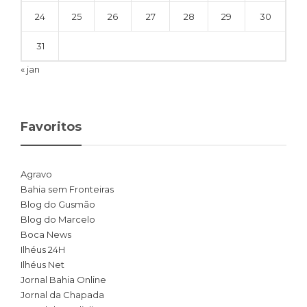
24
25
26
27
28
29
30
31
« jan
Favoritos
Agravo
Bahia sem Fronteiras
Blog do Gusmão
Blog do Marcelo
Boca News
Ilhéus 24H
Ilhéus Net
Jornal Bahia Online
Jornal da Chapada