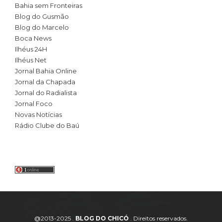
Bahia sem Fronteiras
Blog do Gusmão
Blog do Marcelo
Boca News
Ilhéus 24H
Ilhéus Net
Jornal Bahia Online
Jornal da Chapada
Jornal do Radialista
Jornal Foco
Novas Notícias
Rádio Clube do Baú
@2013-2025 .
BLOG DO CHICÓ
. Direitos reservados.