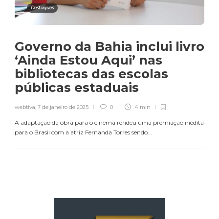
Destaques
Governo da Bahia inclui livro
‘Ainda Estou Aqui’ nas
bibliotecas das escolas
públicas estaduais
webtiva
,
7 de janeiro de 2025
0
4 min
A adaptação da obra para o cinema rendeu uma premiação inédita
para o Brasil com a atriz Fernanda Torres sendo...