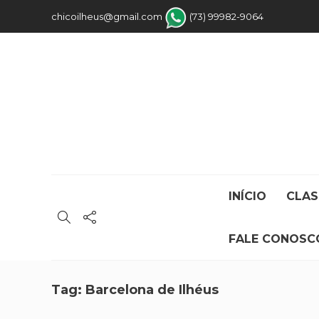
chicoilheus@gmail.com
(73) 99982-9064
INÍCIO
CLAS
FALE CONOSC
Tag:
Barcelona de Ilhéus