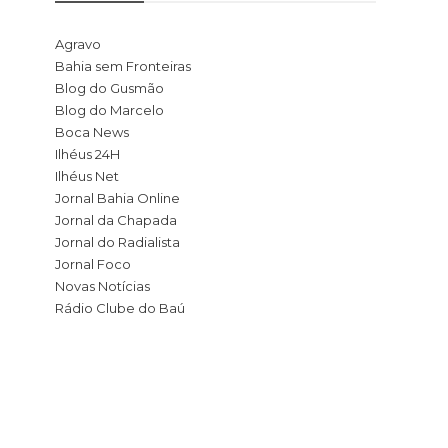
Agravo
Bahia sem Fronteiras
Blog do Gusmão
Blog do Marcelo
Boca News
Ilhéus 24H
Ilhéus Net
Jornal Bahia Online
Jornal da Chapada
Jornal do Radialista
Jornal Foco
Novas Notícias
Rádio Clube do Baú