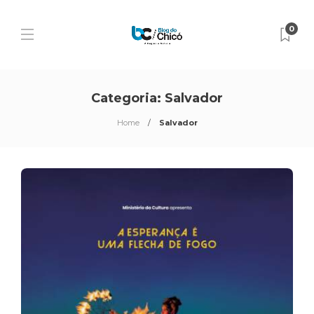
0
Categoria:
Salvador
Home
Salvador