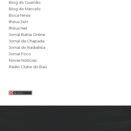
Blog do Gusmão
Blog do Marcelo
Boca News
Ilhéus 24H
Ilhéus Net
Jornal Bahia Online
Jornal da Chapada
Jornal do Radialista
Jornal Foco
Novas Notícias
Rádio Clube do Baú