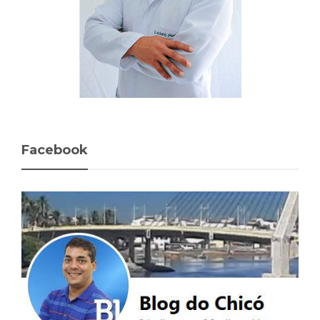
Facebook