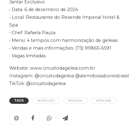
Jantar Exclusivo
• Data: 6 de dezembro de 2024
• Local: Restaurante do Resende Imperial Hotel &
Spa
• Chef: Rafaela Pauza
• Menu: 4 tempos com harmonização de geleias
• Vendas e mais informações: (73) 99865-6591
• Vagas limitadas
Website: www.circuitodageleia.com.br
Instagram: @circuitodageleia @alemdossaboresbrasil
TikTok: @circuitodageleia
TAGS
#CIRCUITO
#GELEIA
#ITACARÉ