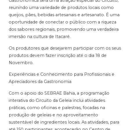
Gastronômica será uma atração especial do Circuito,
reunindo uma variedade de produtos locais como
queijos, pães, bebidas artesanais e artesanato. É uma
oportunidade de conectar o público com a riqueza
dos sabores regionais, promovendo uma verdadeira
imersão na cultura de Itacaré.
Os produtores que desejarem participar com os seus
produtos devem fazer inscrição até o dia 18 de
Novembro.
Experiências e Conhecimento para Profissionais e
Apreciadores da Gastronomia
Com o apoio do SEBRAE Bahia, a programação
interativa do Circuito da Geleia inclui atividades
práticas, como oficinas e palestras, focadas na
produção de geleias e no aproveitamento
sustentável de ingredientes locais. As atividades, para
até 150 participantes, acontecerão no Centro de