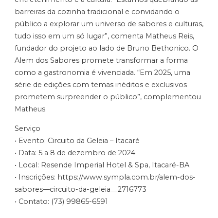
barreiras da cozinha tradicional e convidando o
público a explorar um universo de sabores e culturas,
tudo isso em um só lugar”, comenta Matheus Reis,
fundador do projeto ao lado de Bruno Bethonico. O
Alem dos Sabores promete transformar a forma
como a gastronomia é vivenciada. “Em 2025, uma
série de edições com temas inéditos e exclusivos
prometem surpreender o público”, complementou
Matheus.
Serviço
• Evento: Circuito da Geleia – Itacaré
• Data: 5 a 8 de dezembro de 2024
• Local: Resende Imperial Hotel & Spa, Itacaré-BA
• Inscrições: https://www.sympla.com.br/alem-dos-
sabores—circuito-da-geleia__2716773
• Contato: (73) 99865-6591