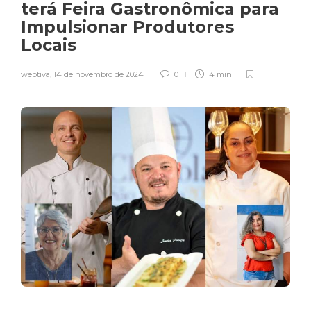
terá Feira Gastronômica para
Impulsionar Produtores
Locais
webtiva
,
14 de novembro de 2024
0
4 min