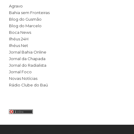
Agravo
Bahia sem Fronteiras
Blog do Gusmão
Blog do Marcelo
Boca News
Ilhéus 24H
Ilhéus Net
Jornal Bahia Online
Jornal da Chapada
Jornal do Radialista
Jornal Foco
Novas Notícias
Rádio Clube do Baú