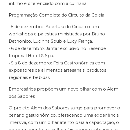
íntimo e diferenciado com a culinária.
Programação Completa do Circuito da Geleia
• 5 de dezembro: Abertura do Circuito com
workshops e palestras ministradas por Bruno
Bethonico, Lucinha Soub e Lucy França.
• 6 de dezembro: Jantar exclusivo no Resende
Imperial Hotel & Spa.
• 5 a 8 de dezembro: Feira Gastronômica com
expositores de alimentos artesanais, produtos
regionais e bebidas.
Empresários propõem um novo olhar com o Alem
dos Sabores
O projeto Alem dos Sabores surge para promover o
cenário gastronômico, oferecendo uma experiência
imersiva, com um olhar atento para a capacitação, o
entretenimento e a cultura. “Estamos quebrando as