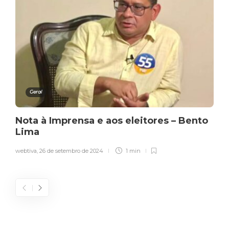
Geral
Nota à Imprensa e aos eleitores – Bento
Lima
webtiva
,
26 de setembro de 2024
1 min