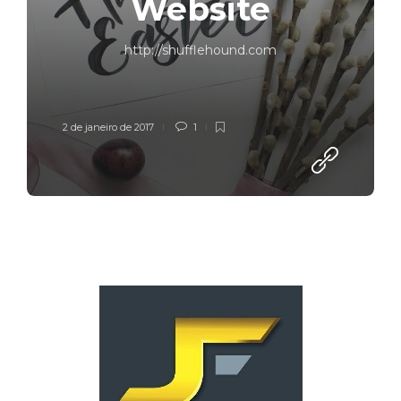
Website
http://shufflehound.com
2 de janeiro de 2017
1