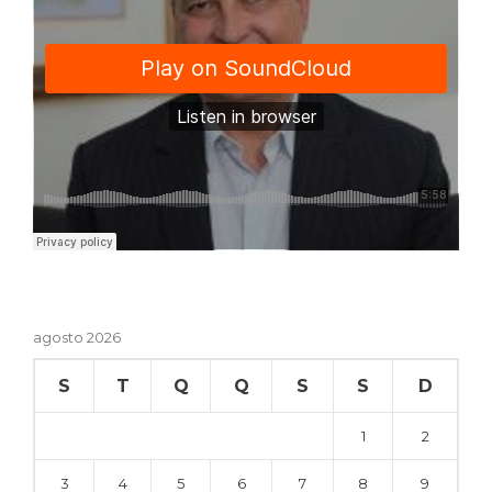
agosto 2026
S
T
Q
Q
S
S
D
1
2
3
4
5
6
7
8
9