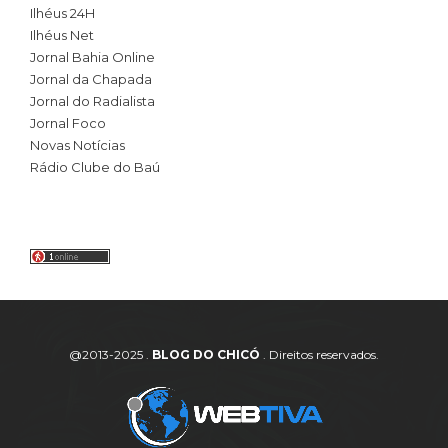
Ilhéus 24H
Ilhéus Net
Jornal Bahia Online
Jornal da Chapada
Jornal do Radialista
Jornal Foco
Novas Notícias
Rádio Clube do Baú
@2013-2025 .
BLOG DO CHICÓ
. Direitos reservados.