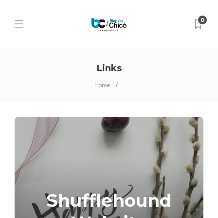
0
Links
Home
Shufflehound