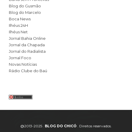
Blog do Gusmão
Blog do Marcelo
Boca News
Ilhéus 24H
Ilhéus Net
Jornal Bahia Online
Jornal da Chapada
Jornal do Radialista
Jornal Foco
Novas Notícias
Rádio Clube do Baú
@2013-2025 .
BLOG DO CHICÓ
. Direitos reservados.