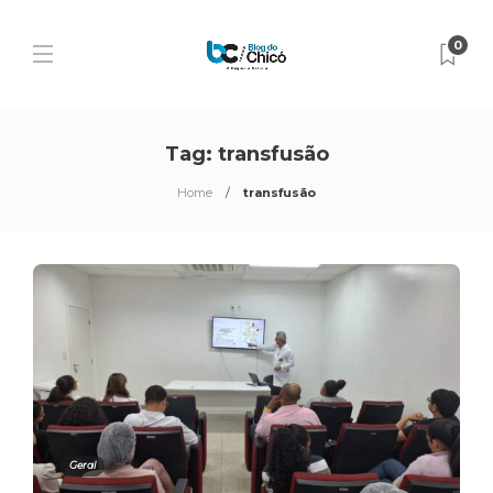
0
Tag:
transfusão
Home
transfusão
Geral