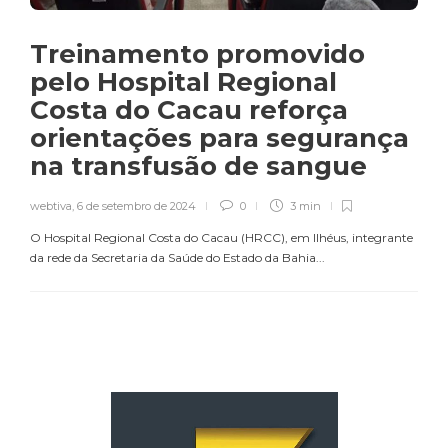
Treinamento promovido
pelo Hospital Regional
Costa do Cacau reforça
orientações para segurança
na transfusão de sangue
webtiva
,
6 de setembro de 2024
0
3 min
O Hospital Regional Costa do Cacau (HRCC), em Ilhéus, integrante
da rede da Secretaria da Saúde do Estado da Bahia...