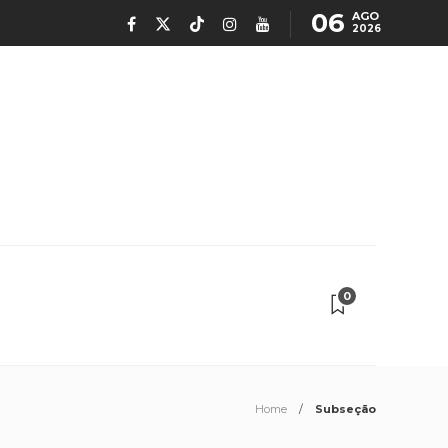
06
AGO
2026
0
Home
Subseção