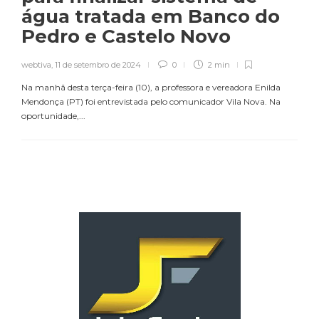
água tratada em Banco do
Pedro e Castelo Novo
webtiva
,
11 de setembro de 2024
0
2 min
Na manhã desta terça-feira (10), a professora e vereadora Enilda
Mendonça (PT) foi entrevistada pelo comunicador Vila Nova. Na
oportunidade,...