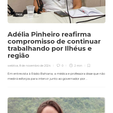
Geral
Adélia Pinheiro reafirma
compromisso de continuar
trabalhando por Ilhéus e
região
webtiva
,
8 de novembro de 2024
0
2 min
Em entrevista à Rádio Bahiana, a médica e professora disse que não
medirá esforços para intervir junto ao governador por...