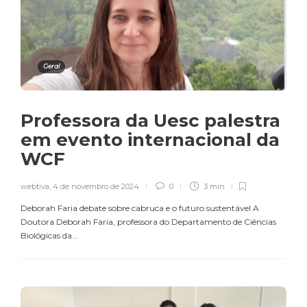
Geral
Professora da Uesc palestra
em evento internacional da
WCF
webtiva
,
4 de novembro de 2024
0
3 min
Deborah Faria debate sobre cabruca e o futuro sustentável A
Doutora Deborah Faria, professora do Departamento de Ciências
Biológicas da...