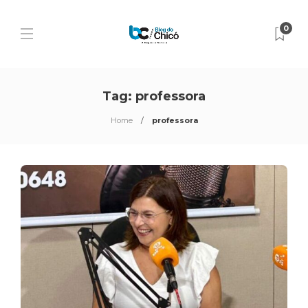
0
Tag:
professora
Home
professora