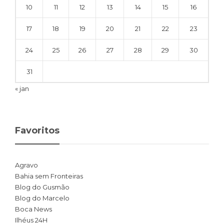
10
11
12
13
14
15
16
17
18
19
20
21
22
23
24
25
26
27
28
29
30
31
« jan
Favoritos
Agravo
Bahia sem Fronteiras
Blog do Gusmão
Blog do Marcelo
Boca News
Ilhéus 24H