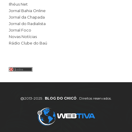
Ilhéus Net
Jornal Bahia Online
Jornal da Chapada
Jornal do Radialista
Jornal Foco
Novas Notícias
Rádio Clube do Baú
@2013-2025 .
BLOG DO CHICÓ
. Direitos reservados.