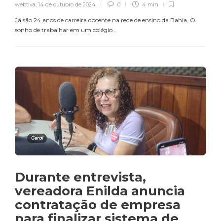
webtiva
,
14 de outubro de 2024
0
4 min
Já são 24 anos de carreira docente na rede de ensino da Bahia. O
sonho de trabalhar em um colégio...
Geral
Durante entrevista,
vereadora Enilda anuncia
contratação de empresa
para finalizar sistema de