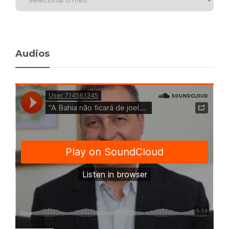
Audios