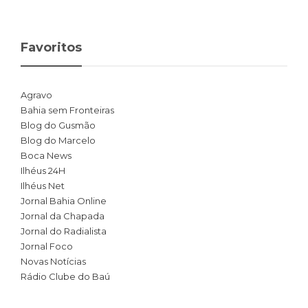
Favoritos
Agravo
Bahia sem Fronteiras
Blog do Gusmão
Blog do Marcelo
Boca News
Ilhéus 24H
Ilhéus Net
Jornal Bahia Online
Jornal da Chapada
Jornal do Radialista
Jornal Foco
Novas Notícias
Rádio Clube do Baú