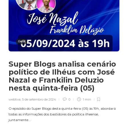
Geral
Super Blogs analisa cenário
político de Ilhéus com José
Nazal e Frankilin Deluzio
nesta quinta-feira (05)
webtiva
,
5 de setembro de 2024
0
1 min
O episódio do Super Blogs desta quinta-feira (05) às 19h, abordará
todas as informações dos bastidores da política ilheense,
juntamente...