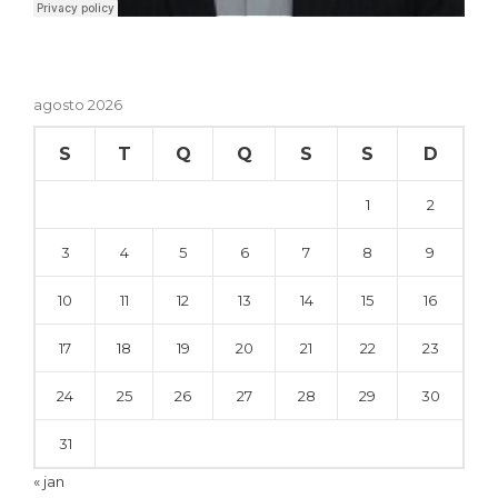
agosto 2026
S
T
Q
Q
S
S
D
1
2
3
4
5
6
7
8
9
10
11
12
13
14
15
16
17
18
19
20
21
22
23
24
25
26
27
28
29
30
31
« jan