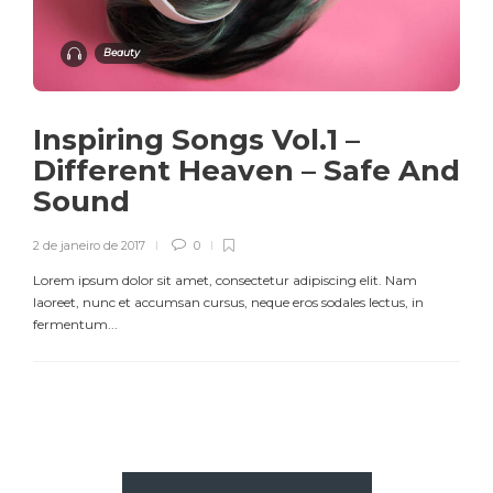
Beauty
Inspiring Songs Vol.1 –
Different Heaven – Safe And
Sound
2 de janeiro de 2017
0
Lorem ipsum dolor sit amet, consectetur adipiscing elit. Nam
laoreet, nunc et accumsan cursus, neque eros sodales lectus, in
fermentum...