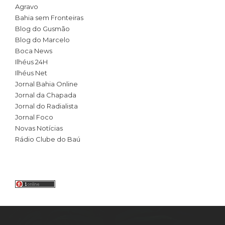
Agravo
Bahia sem Fronteiras
Blog do Gusmão
Blog do Marcelo
Boca News
Ilhéus 24H
Ilhéus Net
Jornal Bahia Online
Jornal da Chapada
Jornal do Radialista
Jornal Foco
Novas Notícias
Rádio Clube do Baú