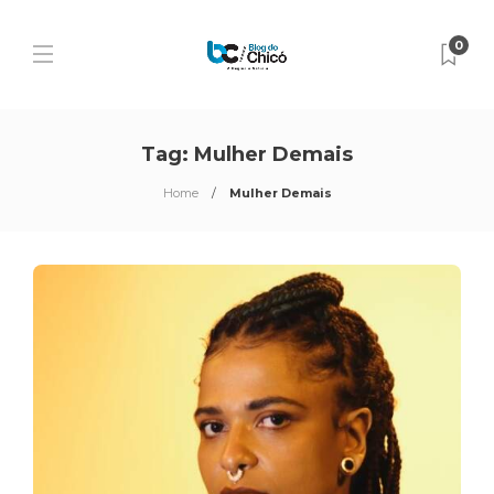
0
Tag:
Mulher Demais
Home
Mulher Demais