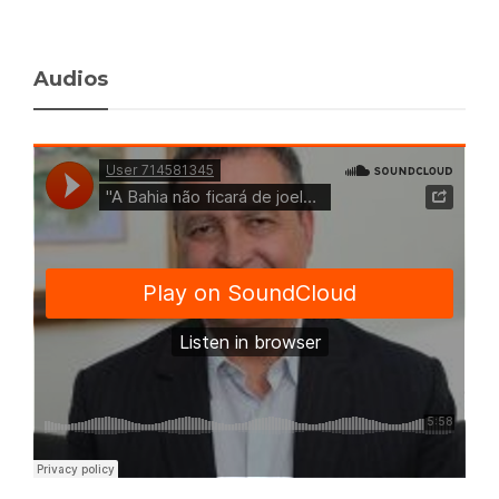
Audios