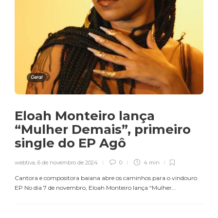
Geral
Eloah Monteiro lança
“Mulher Demais”, primeiro
single do EP Agô
webtiva
,
6 de novembro de 2024
0
4 min
Cantora e compositora baiana abre os caminhos para o vindouro
EP No dia 7 de novembro, Eloah Monteiro lança “Mulher...