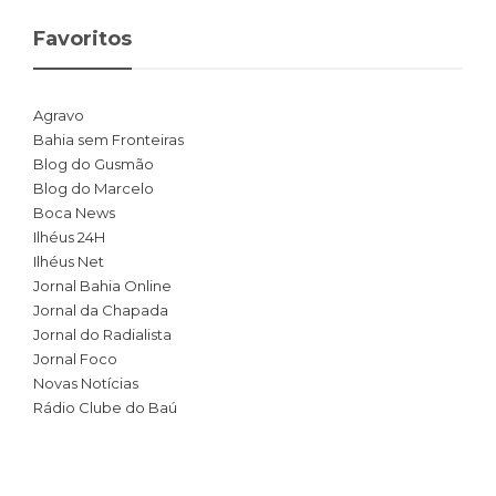
Favoritos
Agravo
Bahia sem Fronteiras
Blog do Gusmão
Blog do Marcelo
Boca News
Ilhéus 24H
Ilhéus Net
Jornal Bahia Online
Jornal da Chapada
Jornal do Radialista
Jornal Foco
Novas Notícias
Rádio Clube do Baú