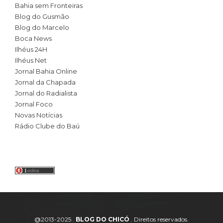
Bahia sem Fronteiras
Blog do Gusmão
Blog do Marcelo
Boca News
Ilhéus 24H
Ilhéus Net
Jornal Bahia Online
Jornal da Chapada
Jornal do Radialista
Jornal Foco
Novas Notícias
Rádio Clube do Baú
@2013-2025 .
BLOG DO CHICÓ
. Direitos reservados.