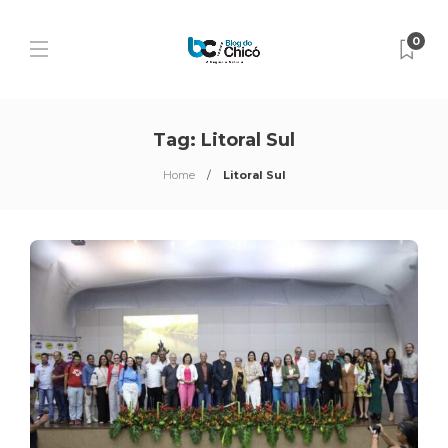
0
Tag:
Litoral Sul
Home
Litoral Sul