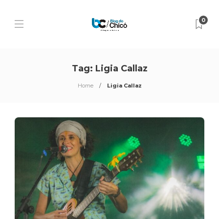
0
Tag:
Ligia Callaz
Home
Ligia Callaz