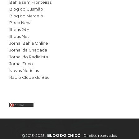
Bahia sem Fronteiras
Blog do Gusmão
Blog do Marcelo
Boca News
Ilhéus 24H
Ilhéus Net
Jornal Bahia Online
Jornal da Chapada
Jornal do Radialista
Jornal Foco
Novas Notícias
Rádio Clube do Baú
@2013-2025 .
BLOG DO CHICÓ
. Direitos reservados.