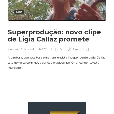
Geral
Superprodução: novo clipe
de Ligia Callaz promete
webtiva
,
18 de outubro de 2024
0
2 min
A cantora, compositora e instrumentista independente Ligia Callaz
está de volta com nova canção e videoclipe. O lançamento está
marcado...