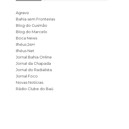
Agravo
Bahia sem Fronteiras
Blog do Gusmão
Blog do Marcelo
Boca News
Ilhéus 24H
Ilhéus Net
Jornal Bahia Online
Jornal da Chapada
Jornal do Radialista
Jornal Foco
Novas Notícias
Rádio Clube do Baú