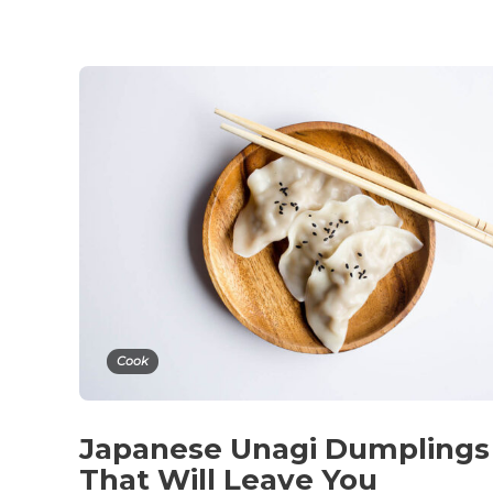
Cook
Japanese Unagi Dumplings
That Will Leave You