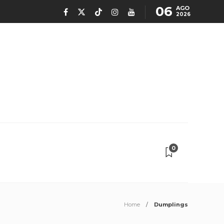
06
AGO
2026
0
Home
Dumplings