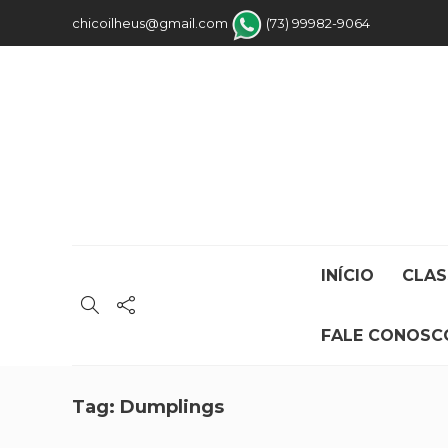
chicoilheus@gmail.com
(73) 99982-9064
INÍCIO
CLAS
FALE CONOSC
Tag:
Dumplings