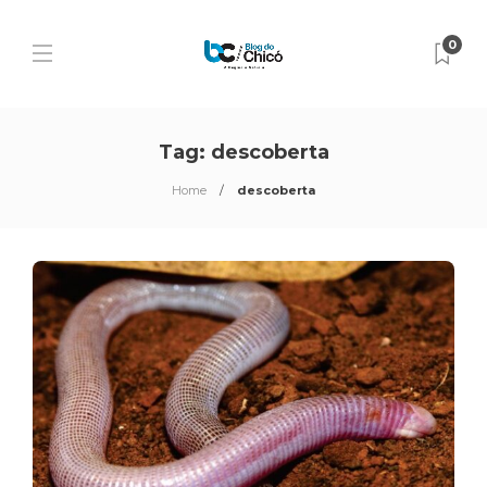
0
Tag:
descoberta
Home
descoberta