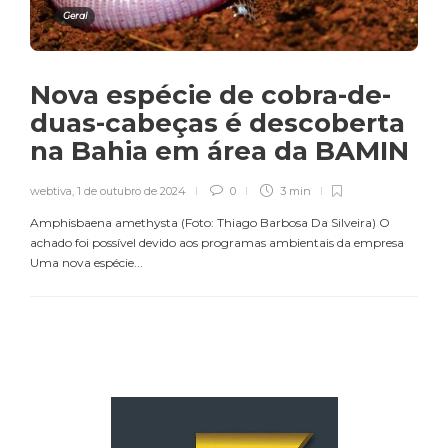
Geral
Nova espécie de cobra-de-
duas-cabeças é descoberta
na Bahia em área da BAMIN
webtiva
,
1 de outubro de 2024
0
3 min
Amphisbaena amethysta (Foto: Thiago Barbosa Da Silveira) O
achado foi possível devido aos programas ambientais da empresa
Uma nova espécie...