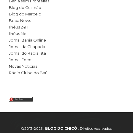
Bahia sem Fronteiras
Blog do Gusmão
Blog do Marcelo
Boca News
Ilhéus 24H
Ilhéus Net
Jornal Bahia Online
Jornal da Chapada
Jornal do Radialista
Jornal Foco
Novas Notícias
Rádio Clube do Baú
@2013-2025 .
BLOG DO CHICÓ
. Direitos reservados.