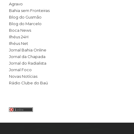
Agravo
Bahia sem Fronteiras
Blog do Gusmão
Blog do Marcelo
Boca News
Ilhéus 24H
Ilhéus Net
Jornal Bahia Online
Jornal da Chapada
Jornal do Radialista
Jornal Foco
Novas Notícias
Rádio Clube do Baú