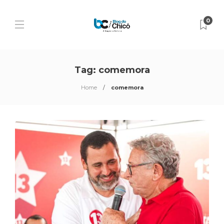
0
Tag:
comemora
Home
comemora