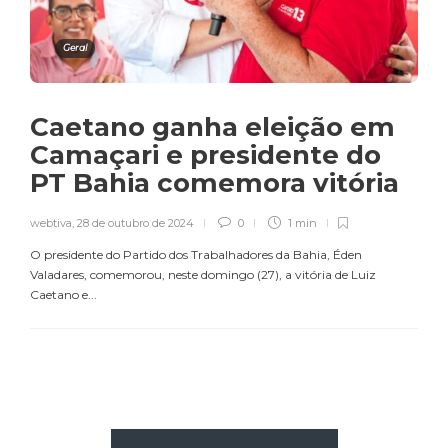
Geral
Caetano ganha eleição em
Camaçari e presidente do
PT Bahia comemora vitória
webtiva
,
28 de outubro de 2024
0
1 min
O presidente do Partido dos Trabalhadores da Bahia, Éden
Valadares, comemorou, neste domingo (27), a vitória de Luiz
Caetano e...