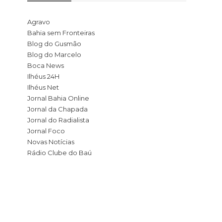
Agravo
Bahia sem Fronteiras
Blog do Gusmão
Blog do Marcelo
Boca News
Ilhéus 24H
Ilhéus Net
Jornal Bahia Online
Jornal da Chapada
Jornal do Radialista
Jornal Foco
Novas Notícias
Rádio Clube do Baú