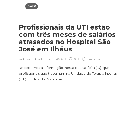
Geral
Profissionais da UTI estão
com três meses de salários
atrasados no Hospital São
José em Ilhéus
webtiva
,
11 de setembro de 2024
0
1 min
read
Recebemos a informação, nesta quarta-feira (10), que
profissionais que trabalham na Unidade de Terapia Intensi
(UTI) do Hospital São José...