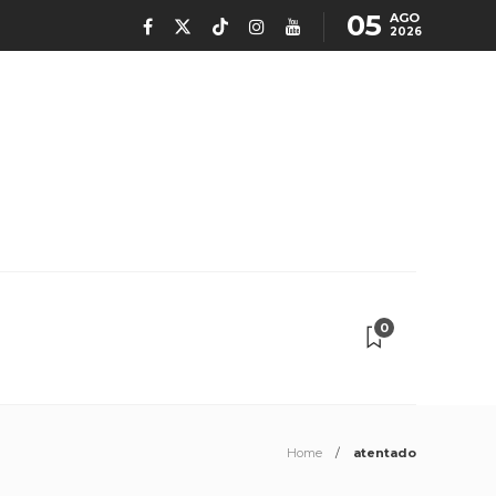
05
AGO
2026
0
Home
atentado