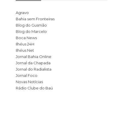
Agravo
Bahia sem Fronteiras
Blog do Gusmão
Blog do Marcelo
Boca News
Ilhéus 24H
Ilhéus Net
Jornal Bahia Online
Jornal da Chapada
Jornal do Radialista
Jornal Foco
Novas Notícias
Rádio Clube do Baú