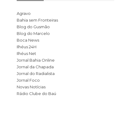
Agravo
Bahia sem Fronteiras
Blog do Gusmão
Blog do Marcelo
Boca News
Ilhéus 24H
Ilhéus Net
Jornal Bahia Online
Jornal da Chapada
Jornal do Radialista
Jornal Foco
Novas Notícias
Rádio Clube do Baú