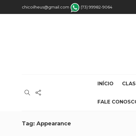
chicoilheus@gmail.com
(73) 99982-9064
INÍCIO
CLAS
FALE CONOSC
Tag:
Appearance