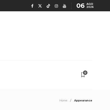
06
AGO
2026
0
Home
Appearance