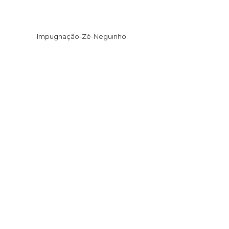
Impugnação-Zé-Neguinho