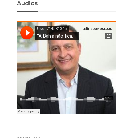
Audios
agosto 2026