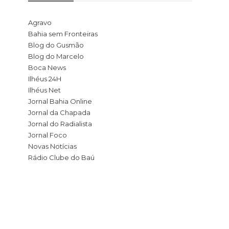
Agravo
Bahia sem Fronteiras
Blog do Gusmão
Blog do Marcelo
Boca News
Ilhéus 24H
Ilhéus Net
Jornal Bahia Online
Jornal da Chapada
Jornal do Radialista
Jornal Foco
Novas Notícias
Rádio Clube do Baú