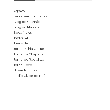
Agravo
Bahia sem Fronteiras
Blog do Gusmão
Blog do Marcelo
Boca News
Ilhéus 24H
Ilhéus Net
Jornal Bahia Online
Jornal da Chapada
Jornal do Radialista
Jornal Foco
Novas Notícias
Rádio Clube do Baú