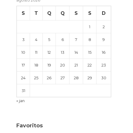
S
T
Q
Q
S
S
D
1
2
3
4
5
6
7
8
9
10
11
12
13
14
15
16
17
18
19
20
21
22
23
24
25
26
27
28
29
30
31
« jan
Favoritos