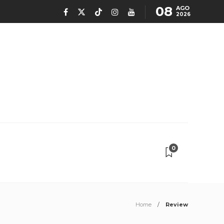
08
AGO
2026
0
Home
Review